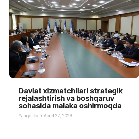
Davlat xizmatchilari strategik
rejalashtirish va boshqaruv
sohasida malaka oshirmoqda
Yangiliklar
Aprel 22, 2026