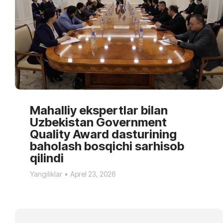
Mahalliy ekspertlar bilan
Uzbekistan Government
Quality Award dasturining
baholash bosqichi sarhisob
qilindi
Yangiliklar
Aprel 23, 2026