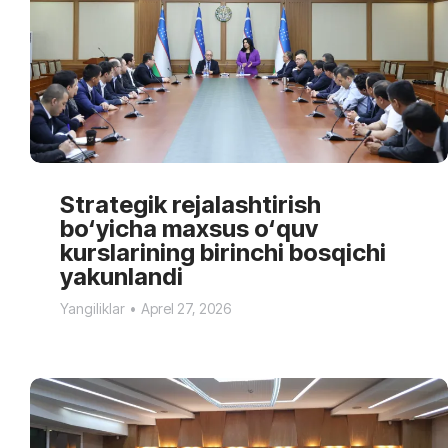
Strategik rejalashtirish
bo‘yicha maxsus o‘quv
kurslarining birinchi bosqichi
yakunlandi
Yangiliklar
Aprel 27, 2026