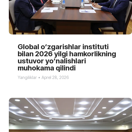
Global o‘zgarishlar instituti
bilan 2026 yilgi hamkorlikning
ustuvor yo‘nalishlari
muhokama qilindi
Yangiliklar
Aprel 28, 2026