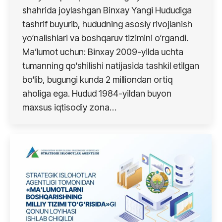
shahrida joylashgan Binxay Yangi Hududiga
tashrif buyurib, hududning asosiy rivojlanish
yo‘nalishlari va boshqaruv tizimini o‘rgandi.
Ma’lumot uchun: Binxay 2009-yilda uchta
tumanning qo‘shilishi natijasida tashkil etilgan
bo‘lib, bugungi kunda 2 milliondan ortiq
aholiga ega. Hudud 1984-yildan buyon
maxsus iqtisodiy zona…