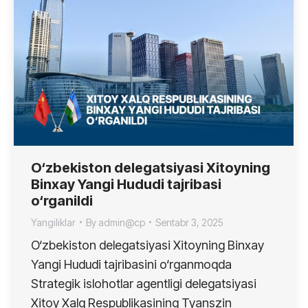
O‘zbekiston delegatsiyasi Xitoyning
Binxay Yangi Hududi tajribasi
o‘rganildi
Yangiliklar
By
admin@cp
Sentabr 3, 2025
O‘zbekiston delegatsiyasi Xitoyning Binxay
Yangi Hududi tajribasini o‘rganmoqda
Strategik islohotlar agentligi delegatsiyasi
Xitoy Xalq Respublikasining Tyanszin