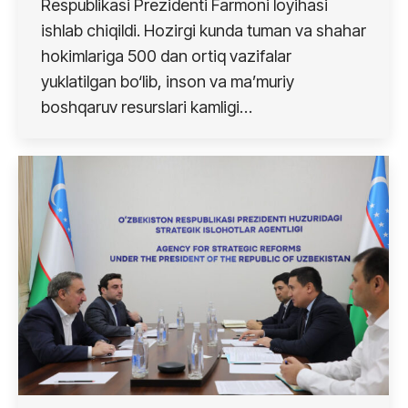
Respublikasi Prezidenti Farmoni loyihasi
ishlab chiqildi. Hozirgi kunda tuman va shahar
hokimlariga 500 dan ortiq vazifalar
yuklatilgan bo‘lib, inson va ma’muriy
boshqaruv resurslari kamligi…