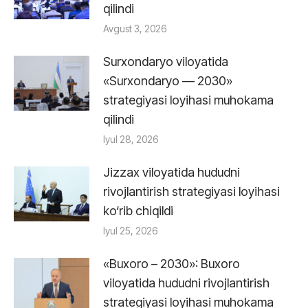
qilindi
Avgust 3, 2026
Surxondaryo viloyatida
«Surxondaryo — 2030»
strategiyasi loyihasi muhokama
qilindi
Iyul 28, 2026
Jizzax viloyatida hududni
rivojlantirish strategiyasi loyihasi
ko‘rib chiqildi
Iyul 25, 2026
«Buxoro – 2030»: Buxoro
viloyatida hududni rivojlantirish
strategiyasi loyihasi muhokama