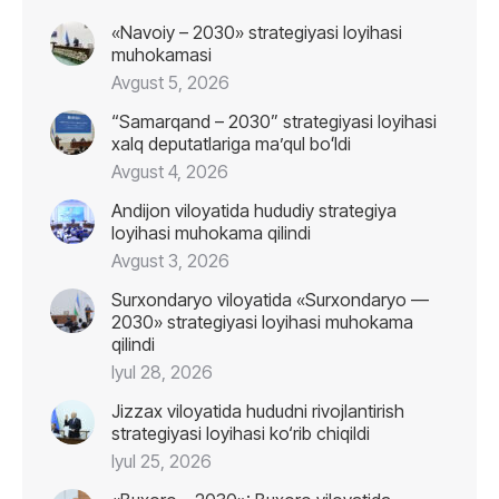
«Navoiy – 2030» strategiyasi loyihasi
muhokamasi
Avgust 5, 2026
“Samarqand – 2030” strategiyasi loyihasi
xalq deputatlariga maʼqul boʻldi
Avgust 4, 2026
Andijon viloyatida hududiy strategiya
loyihasi muhokama qilindi
Avgust 3, 2026
Surxondaryo viloyatida «Surxondaryo —
2030» strategiyasi loyihasi muhokama
qilindi
Iyul 28, 2026
Jizzax viloyatida hududni rivojlantirish
strategiyasi loyihasi ko‘rib chiqildi
Iyul 25, 2026