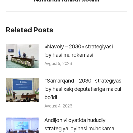
post:
Related Posts
«Navoiy – 2030» strategiyasi
loyihasi muhokamasi
Avgust 5, 2026
“Samarqand – 2030” strategiyasi
loyihasi xalq deputatlariga maʼqul
boʻldi
Avgust 4, 2026
Andijon viloyatida hududiy
strategiya loyihasi muhokama