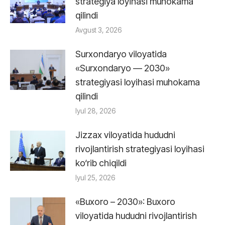
strategiya loyihasi muhokama
qilindi
Avgust 3, 2026
Surxondaryo viloyatida
«Surxondaryo — 2030»
strategiyasi loyihasi muhokama
qilindi
Iyul 28, 2026
Jizzax viloyatida hududni
rivojlantirish strategiyasi loyihasi
ko‘rib chiqildi
Iyul 25, 2026
«Buxoro – 2030»: Buxoro
viloyatida hududni rivojlantirish