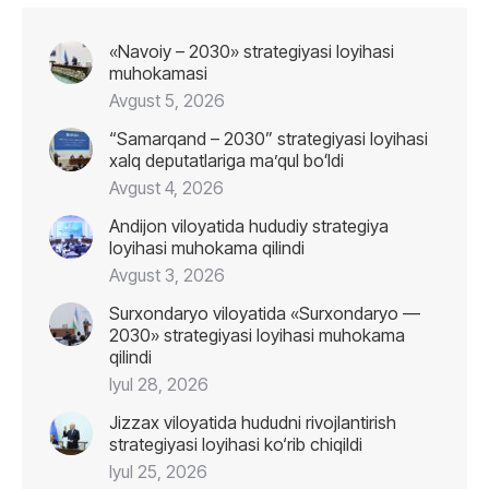
«Navoiy – 2030» strategiyasi loyihasi
muhokamasi
Avgust 5, 2026
“Samarqand – 2030” strategiyasi loyihasi
xalq deputatlariga maʼqul boʻldi
Avgust 4, 2026
Andijon viloyatida hududiy strategiya
loyihasi muhokama qilindi
Avgust 3, 2026
Surxondaryo viloyatida «Surxondaryo —
2030» strategiyasi loyihasi muhokama
qilindi
Iyul 28, 2026
Jizzax viloyatida hududni rivojlantirish
strategiyasi loyihasi ko‘rib chiqildi
Iyul 25, 2026