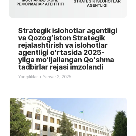
Strategik islohotlar agentligi
va Qozog‘iston Strategik
rejalashtirish va islohotlar
agentligi o‘rtasida 2025-
yilga mo‘ljallangan Qo‘shma
tadbirlar rejasi imzolandi
Yangiliklar
Yanvar 3, 2025