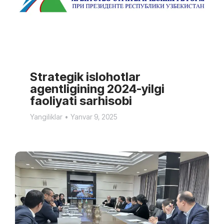
Strategik islohotlar
agentligining 2024-yilgi
faoliyati sarhisobi
Yangiliklar
Yanvar 9, 2025