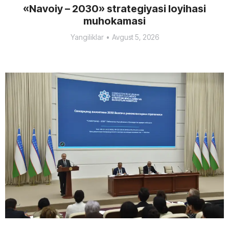
«Navoiy – 2030» strategiyasi loyihasi
muhokamasi
Yangiliklar
Avgust 5, 2026