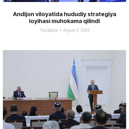
Andijon viloyatida hududiy strategiya
loyihasi muhokama qilindi
Yangiliklar
Avgust 3, 2026