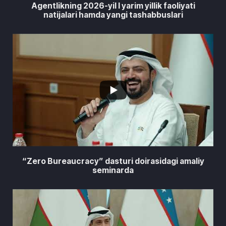
Agentlikning 2026-yil I yarim yillik faoliyati
natijalari hamda yangi tashabbuslari
...
1
0
“Zero Bureaucracy” dasturi doirasidagi amaliy
seminarda
...