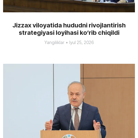
Jizzax viloyatida hududni rivojlantirish
strategiyasi loyihasi ko‘rib chiqildi
Yangiliklar
Iyul 25, 2026