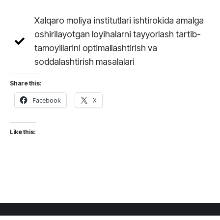
Xalqaro moliya institutlari ishtirokida amalga
oshirilayotgan loyihalarni tayyorlash tartib-
tamoyillarini optimallashtirish va
soddalashtirish masalalari
Share this:
Facebook
X
Like this: