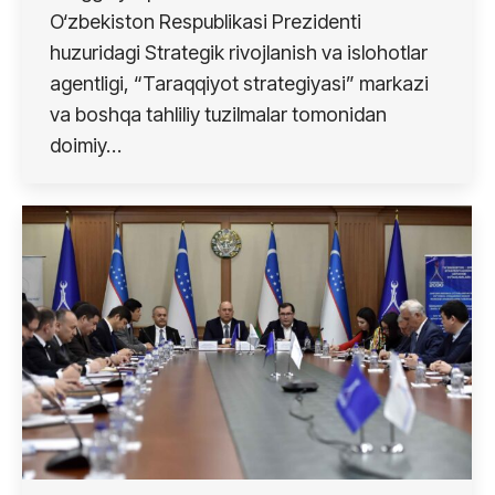
O‘zbekiston Respublikasi Prezidenti
huzuridagi Strategik rivojlanish va islohotlar
agentligi, “Taraqqiyot strategiyasi” markazi
va boshqa tahliliy tuzilmalar tomonidan
doimiy…