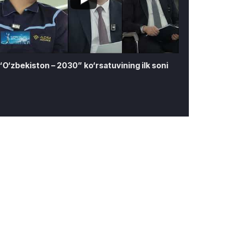
“O‘zbekiston – 2030” ko‘rsatuvining ilk soni