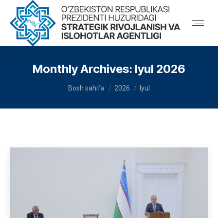
Monthly Archives:
Iyul 2026
You are here:
Bosh sahifa
2026
Iyul