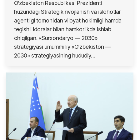
O‘zbekiston Respublikasi Prezidenti
huzuridagi Strategik rivojlanish va islohotlar
agentligi tomonidan viloyat hokimligi hamda
tegishli idoralar bilan hamkorlikda ishlab
chiqilgan. «Surxondaryo — 2030»
strategiyasi umummilliy «O‘zbekiston —
2030» strategiyasining hududiy…