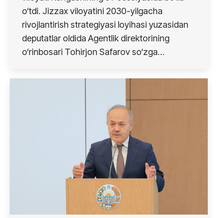
o‘tdi. Jizzax viloyatini 2030-yilgacha
rivojlantirish strategiyasi loyihasi yuzasidan
deputatlar oldida Agentlik direktorining
o‘rinbosari Tohirjon Safarov so‘zga…