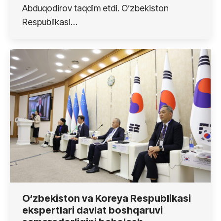
Abduqodirov taqdim etdi. O’zbekiston
Respublikasi…
O‘zbekiston va Koreya Respublikasi
ekspertlari davlat boshqaruvi