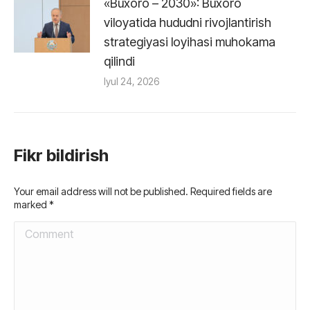
«Buxoro – 2030»: Buxoro
viloyatida hududni rivojlantirish
strategiyasi loyihasi muhokama
qilindi
Iyul 24, 2026
Fikr bildirish
Your email address will not be published. Required fields are
marked
*
Comment