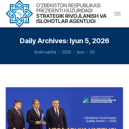
Daily Archives:
Iyun 5, 2026
You are here:
Bosh sahifa
2026
Iyun
05