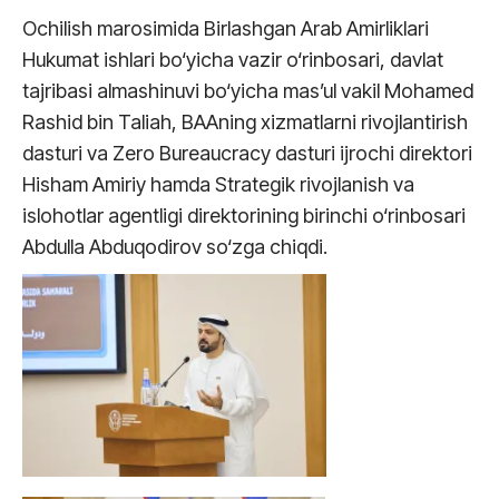
Ochilish marosimida Birlashgan Arab Amirliklari
Hukumat ishlari bo‘yicha vazir o‘rinbosari, davlat
tajribasi almashinuvi bo‘yicha mas’ul vakil Mohamed
Rashid bin Taliah, BAAning xizmatlarni rivojlantirish
dasturi va Zero Bureaucracy dasturi ijrochi direktori
Hisham Amiriy hamda Strategik rivojlanish va
islohotlar agentligi direktorining birinchi o‘rinbosari
Abdulla Abduqodirov so‘zga chiqdi.