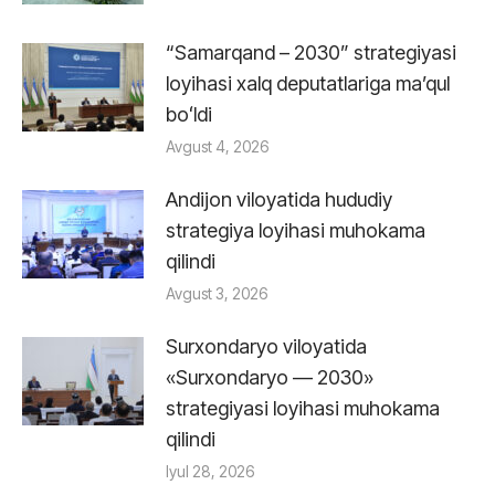
“Samarqand – 2030” strategiyasi
loyihasi xalq deputatlariga maʼqul
boʻldi
Avgust 4, 2026
Andijon viloyatida hududiy
strategiya loyihasi muhokama
qilindi
Avgust 3, 2026
Surxondaryo viloyatida
«Surxondaryo — 2030»
strategiyasi loyihasi muhokama
qilindi
Iyul 28, 2026