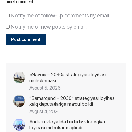
time I comment.
Notify me of follow-up comments by email.
Notify me of new posts by email.
Post comment
«Navoiy – 2030» strategiyasi loyihasi
muhokamasi
Avgust 5, 2026
“Samarqand – 2030” strategiyasi loyihasi
xalq deputatlariga maʼqul boʻldi
Avgust 4, 2026
Andijon viloyatida hududiy strategiya
loyihasi muhokama qilindi