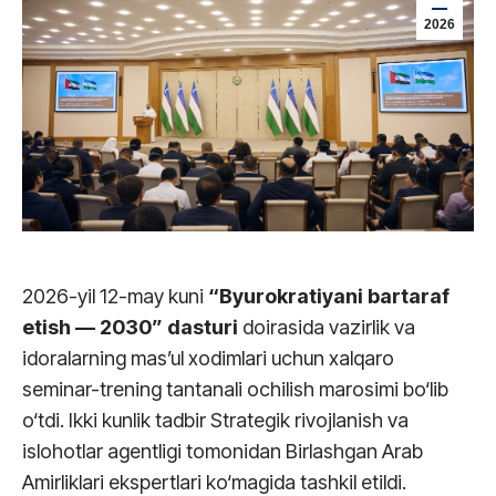
2026
2026-yil 12-may kuni
“Byurokratiyani bartaraf
etish — 2030” dasturi
doirasida vazirlik va
idoralarning mas’ul xodimlari uchun xalqaro
seminar-trening tantanali ochilish marosimi bo‘lib
o‘tdi. Ikki kunlik tadbir Strategik rivojlanish va
islohotlar agentligi tomonidan Birlashgan Arab
Amirliklari ekspertlari ko‘magida tashkil etildi.