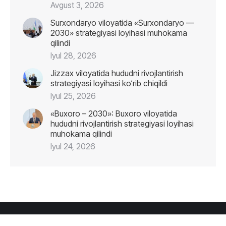
Avgust 3, 2026
Surxondaryo viloyatida «Surxondaryo —
2030» strategiyasi loyihasi muhokama
qilindi
Iyul 28, 2026
Jizzax viloyatida hududni rivojlantirish
strategiyasi loyihasi ko‘rib chiqildi
Iyul 25, 2026
«Buxoro – 2030»: Buxoro viloyatida
hududni rivojlantirish strategiyasi loyihasi
muhokama qilindi
Iyul 24, 2026