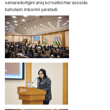
samaradorligini aniq ko‘rsatkichlar asosida
baholash imkonini yaratadi.