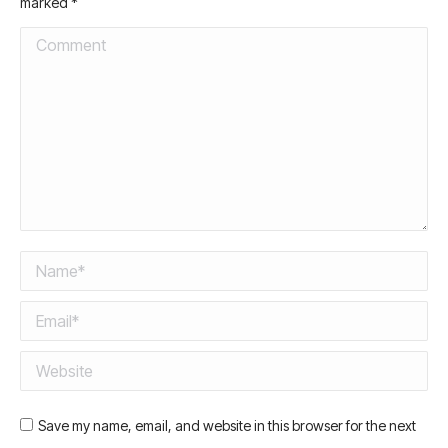
marked
*
Comment
Name *
Email *
Website
Save my name, email, and website in this browser for the next