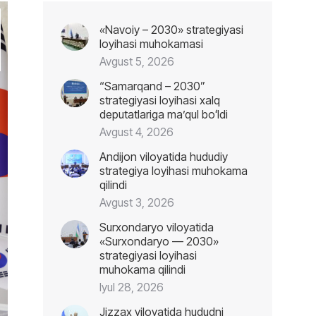
«Navoiy – 2030» strategiyasi
loyihasi muhokamasi
Avgust 5, 2026
“Samarqand – 2030”
strategiyasi loyihasi xalq
deputatlariga maʼqul boʻldi
Avgust 4, 2026
Andijon viloyatida hududiy
strategiya loyihasi muhokama
qilindi
Avgust 3, 2026
Surxondaryo viloyatida
«Surxondaryo — 2030»
strategiyasi loyihasi
muhokama qilindi
Iyul 28, 2026
Jizzax viloyatida hududni