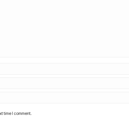
xt time I comment.