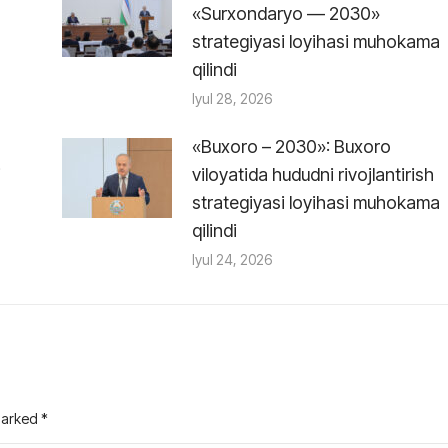
«Surxondaryo — 2030»
strategiyasi loyihasi muhokama
qilindi
Iyul 28, 2026
«Buxoro – 2030»: Buxoro
i
viloyatida hududni rivojlantirish
strategiyasi loyihasi muhokama
qilindi
Iyul 24, 2026
 marked
*