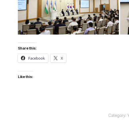
Share this:
Facebook
X
Like this:
Category:
Y