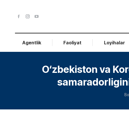
Agentlik
Faoliyat
Loyihalar
O‘zbekiston va Kor
samaradorligin
Yo
Bo