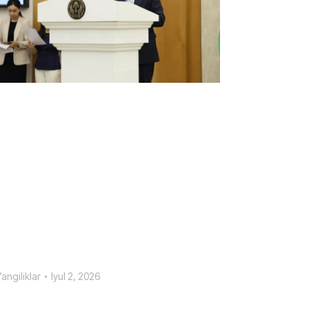
angiliklar
Iyul 2, 2026