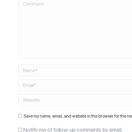
Comment
Name *
Email *
Website
Save my name, email, and website in this browser for the ne
Notify me of follow-up comments by email.