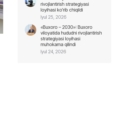
rivojlantirish strategiyasi
loyihasi ko‘rib chiqildi
Iyul 25, 2026
«Buxoro – 2030»: Buxoro
viloyatida hududni rivojlantirish
strategiyasi loyihasi
muhokama qilindi
Iyul 24, 2026