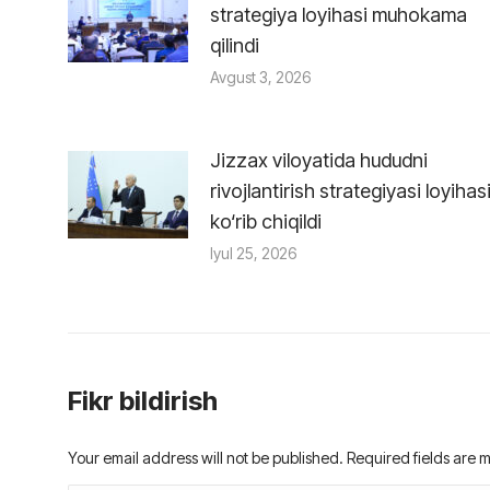
strategiya loyihasi muhokama
qilindi
Avgust 3, 2026
Jizzax viloyatida hududni
rivojlantirish strategiyasi loyihas
ko‘rib chiqildi
Iyul 25, 2026
Fikr bildirish
Your email address will not be published. Required fields are