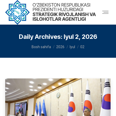
Daily Archives:
Iyul 2, 2026
You are here:
Bosh sahifa
2026
Iyul
02