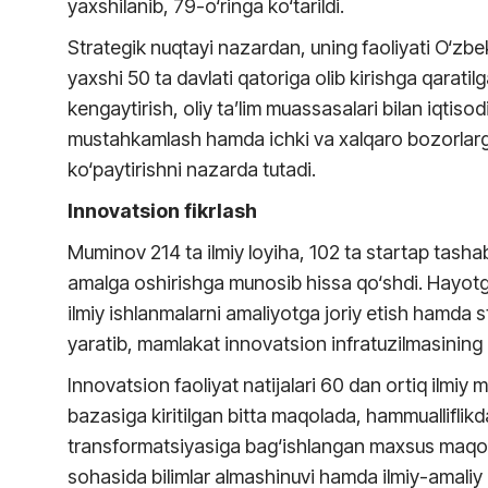
yaxshilanib, 79-o‘ringa ko‘tarildi.
Strategik nuqtayi nazardan, uning faoliyati O‘zb
yaxshi 50 ta davlati qatoriga olib kirishga qaratil
kengaytirish, oliy ta’lim muassasalari bilan iqtiso
mustahkamlash hamda ichki va xalqaro bozorlarg
ko‘paytirishni nazarda tutadi.
Innovatsion fikrlash
Muminov 214 ta ilmiy loyiha, 102 ta startap tashabb
amalga oshirishga munosib hissa qo‘shdi. Hayotga
ilmiy ishlanmalarni amaliyotga joriy etish hamda st
yaratib, mamlakat innovatsion infratuzilmasining
Innovatsion faoliyat natijalari 60 dan ortiq ilmiy
bazasiga kiritilgan bitta maqolada, hammualliflikd
transformatsiyasiga bag‘ishlangan maxsus maqolad
sohasida bilimlar almashinuvi hamda ilmiy-amaliy