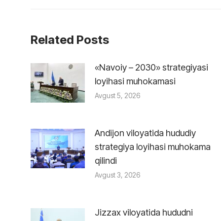
Related Posts
«Navoiy – 2030» strategiyasi
loyihasi muhokamasi
Avgust 5, 2026
Andijon viloyatida hududiy
strategiya loyihasi muhokama
qilindi
Avgust 3, 2026
Jizzax viloyatida hududni