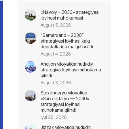
«Navoiy – 2030» strategiyasi
loyihasi muhokamasi
Avgust 5, 2026
“Samarqand – 2030”
strategiyasi loyihasi xalq
deputatlariga maʼqul boʻldi
Avgust 4, 2026
Andijon viloyatida hududiy
strategiya loyihasi muhokama
qilindi
Avgust 3, 2026
Surxondaryo viloyatida
«Surxondaryo — 2030»
strategiyasi loyihasi
muhokama qilindi
Iyul 28, 2026
Jizzax viloyatida hududni