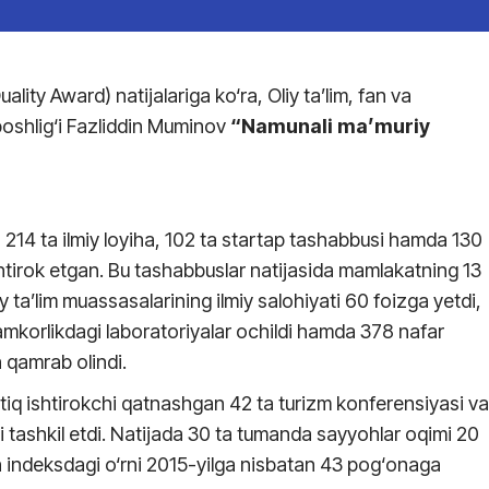
lity Award) natijalariga ko‘ra, Oliy ta’lim, fan va
 boshlig‘i Fazliddin Muminov
“Namunali ma’muriy
 214 ta ilmiy loyiha, 102 ta startap tashabbusi hamda 130
ishtirok etgan. Bu tashabbuslar natijasida mamlakatning 13
iy ta’lim muassasalarining ilmiy salohiyati 60 foizga yetdi,
amkorlikdagi laboratoriyalar ochildi hamda 378 nafar
n qamrab olindi.
iq ishtirokchi qatnashgan 42 ta turizm konferensiyasi va
i tashkil etdi. Natijada 30 ta tumanda sayyohlar oqimi 20
n indeksdagi o‘rni 2015-yilga nisbatan 43 pog‘onaga