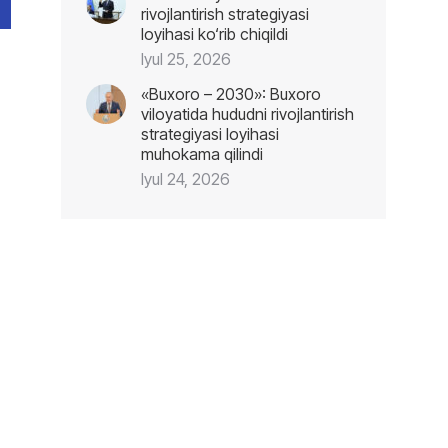
rivojlantirish strategiyasi
loyihasi ko‘rib chiqildi
Iyul 25, 2026
«Buxoro – 2030»: Buxoro
viloyatida hududni rivojlantirish
strategiyasi loyihasi
muhokama qilindi
Iyul 24, 2026