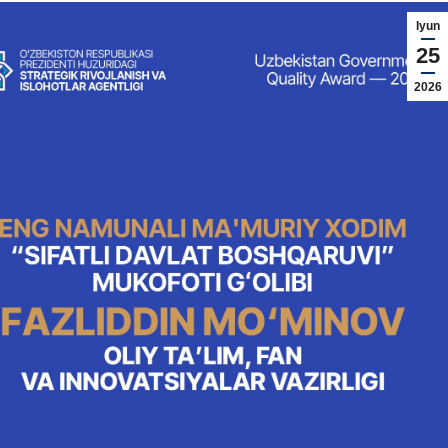
Iyun
25
2026