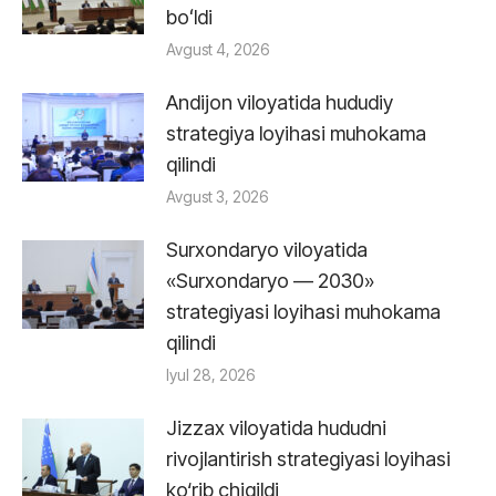
boʻldi
Avgust 4, 2026
Andijon viloyatida hududiy
strategiya loyihasi muhokama
qilindi
Avgust 3, 2026
Surxondaryo viloyatida
«Surxondaryo — 2030»
strategiyasi loyihasi muhokama
qilindi
Iyul 28, 2026
Jizzax viloyatida hududni
rivojlantirish strategiyasi loyihasi
ko‘rib chiqildi