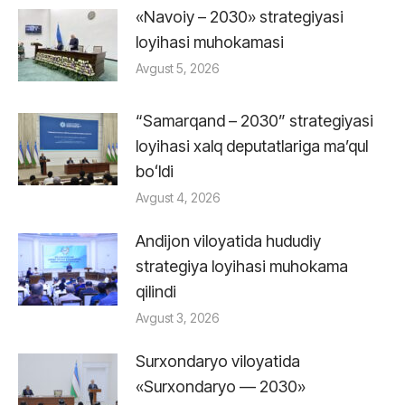
«Navoiy – 2030» strategiyasi
loyihasi muhokamasi
Avgust 5, 2026
“Samarqand – 2030” strategiyasi
loyihasi xalq deputatlariga maʼqul
boʻldi
Avgust 4, 2026
Andijon viloyatida hududiy
strategiya loyihasi muhokama
qilindi
Avgust 3, 2026
Surxondaryo viloyatida
«Surxondaryo — 2030»