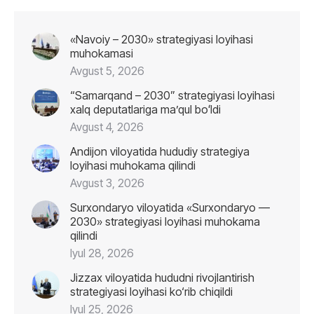
«Navoiy – 2030» strategiyasi loyihasi
muhokamasi
Avgust 5, 2026
“Samarqand – 2030” strategiyasi loyihasi
xalq deputatlariga maʼqul boʻldi
Avgust 4, 2026
Andijon viloyatida hududiy strategiya
loyihasi muhokama qilindi
Avgust 3, 2026
Surxondaryo viloyatida «Surxondaryo —
2030» strategiyasi loyihasi muhokama
qilindi
Iyul 28, 2026
Jizzax viloyatida hududni rivojlantirish
strategiyasi loyihasi ko‘rib chiqildi
Iyul 25, 2026