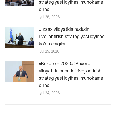
strategiyasi loyihasi muhokama
qilindi
Iyul 28, 2026
Jizzax viloyatida hududni
rivojlantirish strategiyasi loyihasi
ko‘rib chiqildi
Iyul 25, 2026
«Buxoro – 2030»: Buxoro
viloyatida hududni rivojlantirish
strategiyasi loyihasi muhokama
qilindi
Iyul 24, 2026