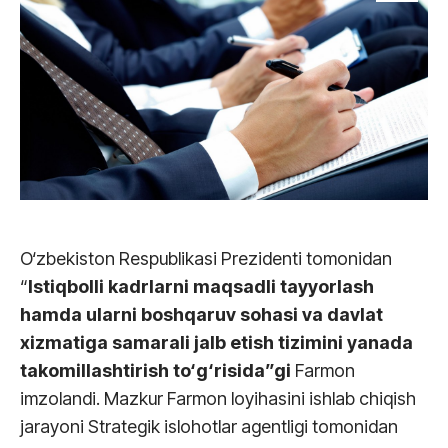
O‘zbekiston Respublikasi Prezidenti tomonidan
“
Istiqbolli kadrlarni maqsadli tayyorlash
hamda ularni boshqaruv sohasi va davlat
xizmatiga samarali jalb etish tizimini yanada
takomillashtirish to‘g‘risida”gi
Farmon
imzolandi. Mazkur Farmon loyihasini ishlab chiqish
jarayoni Strategik islohotlar agentligi tomonidan