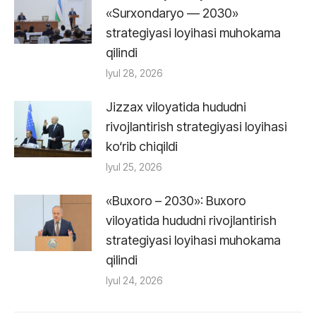
«Surxondaryo — 2030»
strategiyasi loyihasi muhokama
qilindi
Iyul 28, 2026
Jizzax viloyatida hududni
rivojlantirish strategiyasi loyihasi
ko‘rib chiqildi
Iyul 25, 2026
«Buxoro – 2030»: Buxoro
viloyatida hududni rivojlantirish
strategiyasi loyihasi muhokama
qilindi
Iyul 24, 2026