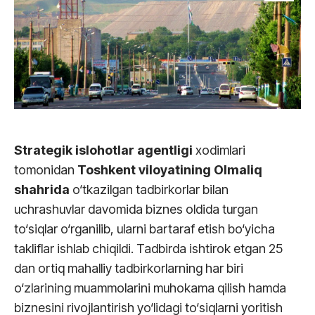
Strategik islohotlar agentligi
xodimlari
tomonidan
Toshkent viloyatining Olmaliq
shahrida
o‘tkazilgan tadbirkorlar bilan
uchrashuvlar davomida biznes oldida turgan
to‘siqlar o‘rganilib, ularni bartaraf etish bo‘yicha
takliflar ishlab chiqildi. Tadbirda ishtirok etgan 25
dan ortiq mahalliy tadbirkorlarning har biri
o‘zlarining muammolarini muhokama qilish hamda
biznesini rivojlantirish yo‘lidagi to‘siqlarni yoritish