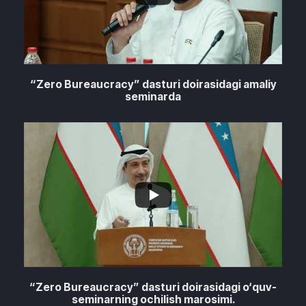
“Zero Bureaucracy” dasturi doirasidagi amaliy
seminarda
...
1
0
“Zero Bureaucracy” dasturi doirasidagi o‘quv-
seminarning ochilish marosimi.