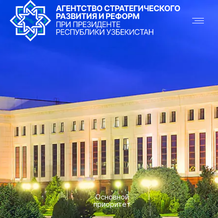
Основной
приоритет