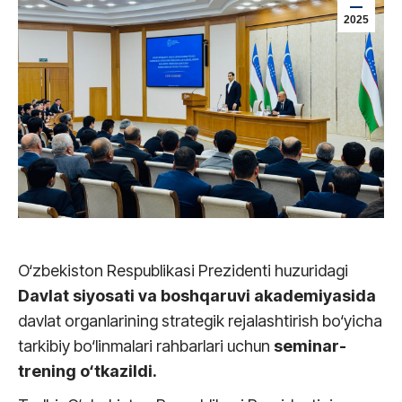
2025
O‘zbekiston Respublikasi Prezidenti huzuridagi
Davlat siyosati va boshqaruvi akademiyasida
davlat organlarining strategik rejalashtirish bo‘yicha
tarkibiy bo‘linmalari rahbarlari uchun
seminar-
trening o‘tkazildi.