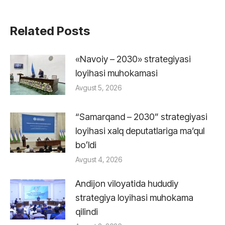
Related Posts
«Navoiy – 2030» strategiyasi
loyihasi muhokamasi
Avgust 5, 2026
“Samarqand – 2030” strategiyasi
loyihasi xalq deputatlariga maʼqul
boʻldi
Avgust 4, 2026
Andijon viloyatida hududiy
strategiya loyihasi muhokama
qilindi