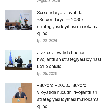
Avgust 3, 2026
Surxondaryo viloyatida
«Surxondaryo — 2030»
strategiyasi loyihasi muhokama
qilindi
Iyul 28, 2026
Jizzax viloyatida hududni
rivojlantirish strategiyasi loyihasi
ko‘rib chiqildi
Iyul 25, 2026
«Buxoro – 2030»: Buxoro
viloyatida hududni rivojlantirish
strategiyasi loyihasi muhokama
qilindi