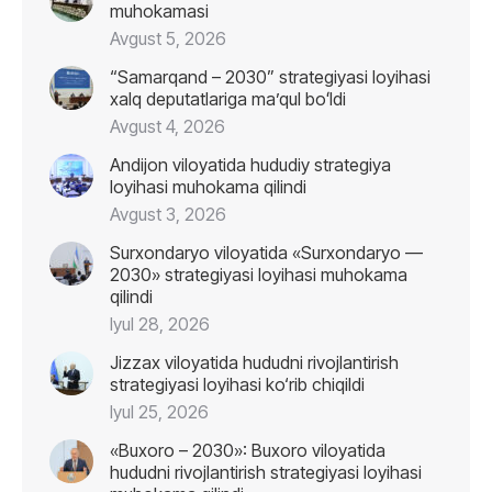
muhokamasi
Avgust 5, 2026
“Samarqand – 2030” strategiyasi loyihasi
xalq deputatlariga maʼqul boʻldi
Avgust 4, 2026
Andijon viloyatida hududiy strategiya
loyihasi muhokama qilindi
Avgust 3, 2026
Surxondaryo viloyatida «Surxondaryo —
2030» strategiyasi loyihasi muhokama
qilindi
Iyul 28, 2026
Jizzax viloyatida hududni rivojlantirish
strategiyasi loyihasi ko‘rib chiqildi
Iyul 25, 2026
«Buxoro – 2030»: Buxoro viloyatida
hududni rivojlantirish strategiyasi loyihasi