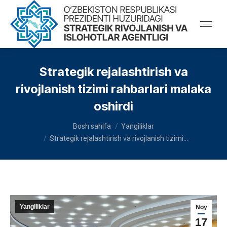
Strategik rejalashtirish va
rivojlanish tizimi rahbarlari malaka
oshirdi
You are here:
Bosh sahifa
Yangiliklar
Strategik rejalashtirish va rivojlanish tizimi…
Yangiliklar
Noy
17