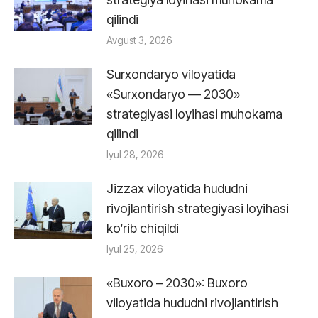
qilindi
Avgust 3, 2026
Surxondaryo viloyatida
«Surxondaryo — 2030»
strategiyasi loyihasi muhokama
qilindi
Iyul 28, 2026
Jizzax viloyatida hududni
rivojlantirish strategiyasi loyihasi
ko‘rib chiqildi
Iyul 25, 2026
«Buxoro – 2030»: Buxoro
viloyatida hududni rivojlantirish