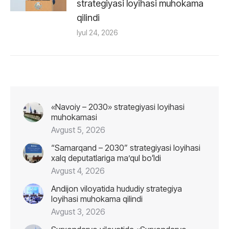
strategiyasi loyihasi muhokama
qilindi
Iyul 24, 2026
«Navoiy – 2030» strategiyasi loyihasi
muhokamasi
Avgust 5, 2026
“Samarqand – 2030” strategiyasi loyihasi
xalq deputatlariga maʼqul boʻldi
Avgust 4, 2026
Andijon viloyatida hududiy strategiya
loyihasi muhokama qilindi
Avgust 3, 2026