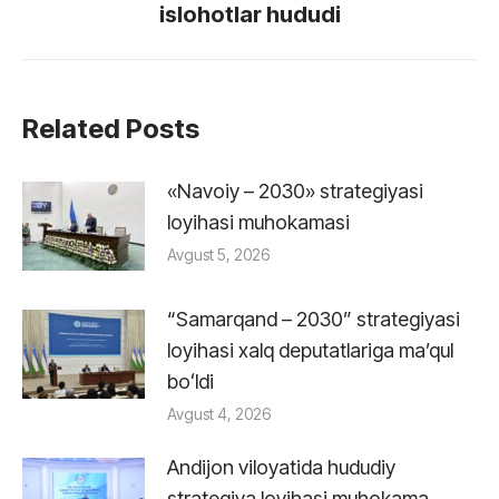
islohotlar hududi
post:
Related Posts
«Navoiy – 2030» strategiyasi
loyihasi muhokamasi
Avgust 5, 2026
“Samarqand – 2030” strategiyasi
loyihasi xalq deputatlariga maʼqul
boʻldi
Avgust 4, 2026
Andijon viloyatida hududiy
strategiya loyihasi muhokama