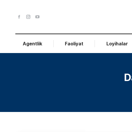
Agentlik
Faoliyat
Loyihalar
D