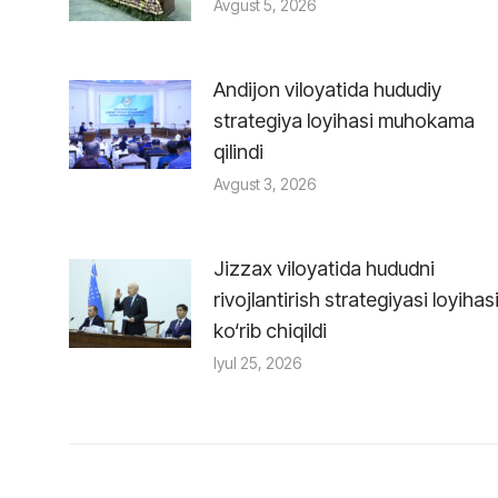
Avgust 5, 2026
Andijon viloyatida hududiy
strategiya loyihasi muhokama
qilindi
Avgust 3, 2026
Jizzax viloyatida hududni
rivojlantirish strategiyasi loyihas
ko‘rib chiqildi
Iyul 25, 2026