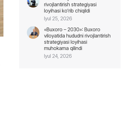
rivojlantirish strategiyasi
loyihasi ko‘rib chiqildi
Iyul 25, 2026
«Buxoro – 2030»: Buxoro
viloyatida hududni rivojlantirish
strategiyasi loyihasi
muhokama qilindi
Iyul 24, 2026
i