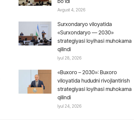
boʻldi
Avgust 4, 2026
Surxondaryo viloyatida
«Surxondaryo — 2030»
strategiyasi loyihasi muhokama
qilindi
Iyul 28, 2026
«Buxoro – 2030»: Buxoro
i
viloyatida hududni rivojlantirish
strategiyasi loyihasi muhokama
qilindi
Iyul 24, 2026