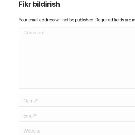
Fikr bildirish
Your email address will not be published. Required fields are
Comment
Name *
Email *
Website