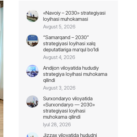
«Navoiy – 2030» strategiyasi
loyihasi muhokamasi
Avgust 5, 2026
“Samarqand – 2030”
strategiyasi loyihasi xalq
deputatlariga maʼqul boʻldi
Avgust 4, 2026
Andijon viloyatida hududiy
strategiya loyihasi muhokama
qilindi
Avgust 3, 2026
Surxondaryo viloyatida
«Surxondaryo — 2030»
strategiyasi loyihasi
muhokama qilindi
Iyul 28, 2026
Jizzax viloyatida hududni