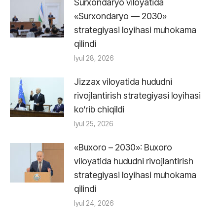
Surxondaryo viloyatida
«Surxondaryo — 2030»
strategiyasi loyihasi muhokama
qilindi
Iyul 28, 2026
Jizzax viloyatida hududni
rivojlantirish strategiyasi loyihasi
ko‘rib chiqildi
Iyul 25, 2026
«Buxoro – 2030»: Buxoro
viloyatida hududni rivojlantirish
strategiyasi loyihasi muhokama
qilindi
Iyul 24, 2026