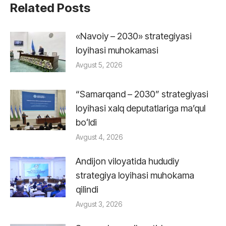
Related Posts
«Navoiy – 2030» strategiyasi
loyihasi muhokamasi
Avgust 5, 2026
“Samarqand – 2030” strategiyasi
loyihasi xalq deputatlariga maʼqul
boʻldi
Avgust 4, 2026
Andijon viloyatida hududiy
strategiya loyihasi muhokama
qilindi
Avgust 3, 2026