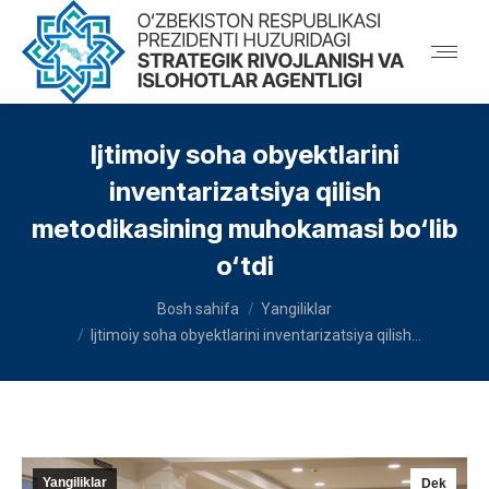
Ijtimoiy soha obyektlarini
inventarizatsiya qilish
metodikasining muhokamasi bo‘lib
o‘tdi
You are here:
Bosh sahifa
Yangiliklar
Ijtimoiy soha obyektlarini inventarizatsiya qilish…
Yangiliklar
Dek