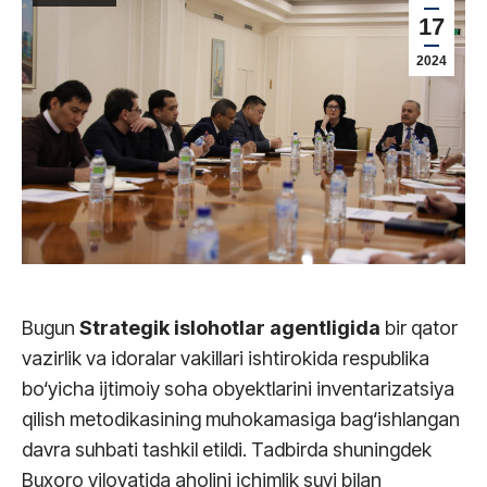
17
2024
Bugun
Strategik islohotlar agentligida
bir qator
vazirlik va idoralar vakillari ishtirokida respublika
bo‘yicha ijtimoiy soha obyektlarini inventarizatsiya
qilish metodikasining muhokamasiga bag‘ishlangan
davra suhbati tashkil etildi. Tadbirda shuningdek
Buxoro viloyatida aholini ichimlik suvi bilan