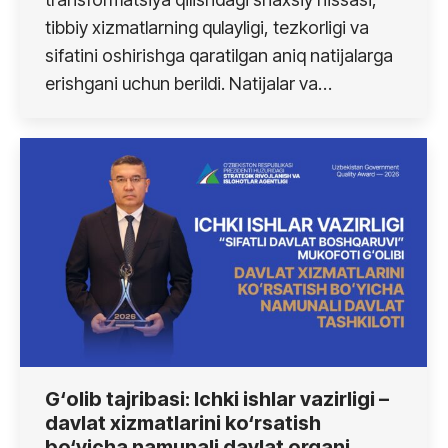
tibbiy xizmatlarning qulayligi, tezkorligi va
sifatini oshirishga qaratilgan aniq natijalarga
erishgani uchun berildi. Natijalar va…
G‘olib tajribasi: Ichki ishlar vazirligi –
davlat xizmatlarini ko‘rsatish
bo‘yicha namunali davlat organi