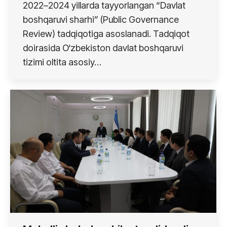
2022–2024 yillarda tayyorlangan “Davlat
boshqaruvi sharhi” (Public Governance
Review) tadqiqotiga asoslanadi. Tadqiqot
doirasida O‘zbekiston davlat boshqaruvi
tizimi oltita asosiy…