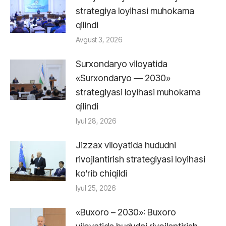
strategiya loyihasi muhokama
qilindi
Avgust 3, 2026
Surxondaryo viloyatida
«Surxondaryo — 2030»
strategiyasi loyihasi muhokama
qilindi
Iyul 28, 2026
Jizzax viloyatida hududni
rivojlantirish strategiyasi loyihasi
ko‘rib chiqildi
Iyul 25, 2026
«Buxoro – 2030»: Buxoro