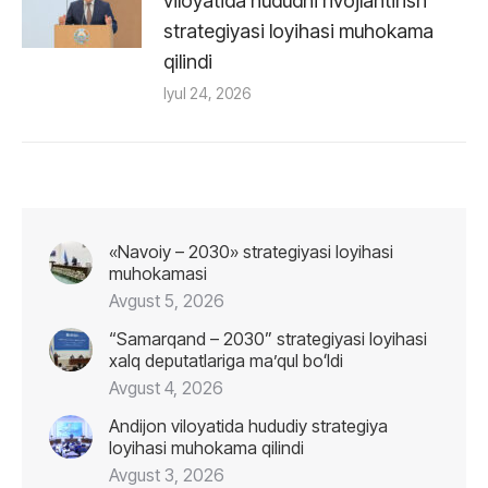
viloyatida hududni rivojlantirish
strategiyasi loyihasi muhokama
qilindi
Iyul 24, 2026
«Navoiy – 2030» strategiyasi loyihasi
muhokamasi
Avgust 5, 2026
“Samarqand – 2030” strategiyasi loyihasi
xalq deputatlariga maʼqul boʻldi
Avgust 4, 2026
Andijon viloyatida hududiy strategiya
loyihasi muhokama qilindi
Avgust 3, 2026