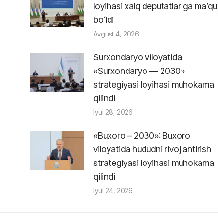
loyihasi xalq deputatlariga maʼqu
boʻldi
Avgust 4, 2026
Surxondaryo viloyatida
«Surxondaryo — 2030»
strategiyasi loyihasi muhokama
qilindi
Iyul 28, 2026
«Buxoro – 2030»: Buxoro
i
viloyatida hududni rivojlantirish
strategiyasi loyihasi muhokama
qilindi
Iyul 24, 2026