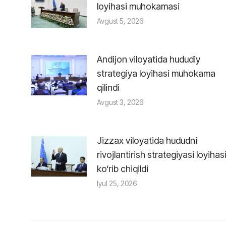
loyihasi muhokamasi
Avgust 5, 2026
Andijon viloyatida hududiy
strategiya loyihasi muhokama
qilindi
Avgust 3, 2026
Jizzax viloyatida hududni
rivojlantirish strategiyasi loyihas
ko‘rib chiqildi
Iyul 25, 2026