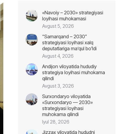
«Navoiy – 2030» strategiyasi
loyihasi muhokamasi
Avgust 5, 2026
“Samarqand – 2030”
strategiyasi loyihasi xalq
deputatlariga maʼqul boʻldi
Avgust 4, 2026
Andijon viloyatida hududiy
strategiya loyihasi muhokama
qilindi
Avgust 3, 2026
Surxondaryo viloyatida
«Surxondaryo — 2030»
strategiyasi loyihasi
muhokama qilindi
Iyul 28, 2026
Jizzax viloyatida hududni