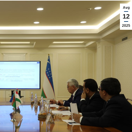
Avg
12
2025