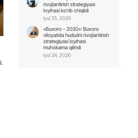
rivojlantirish strategiyasi
loyihasi ko‘rib chiqildi
Iyul 25, 2026
«Buxoro – 2030»: Buxoro
viloyatida hududni rivojlantirish
strategiyasi loyihasi
muhokama qilindi
Iyul 24, 2026
i.