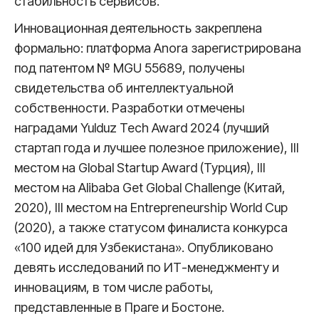
стабильность сервисов.
Инновационная деятельность закреплена
формально: платформа Anora зарегистрирована
под патентом № MGU 55689, получены
свидетельства об интеллектуальной
собственности. Разработки отмечены
наградами Yulduz Tech Award 2024 (лучший
стартап года и лучшее полезное приложение), III
местом на Global Startup Award (Турция), III
местом на Alibaba Get Global Challenge (Китай,
2020), III местом на Entrepreneurship World Cup
(2020), а также статусом финалиста конкурса
«100 идей для Узбекистана». Опубликовано
девять исследований по ИТ-менеджменту и
инновациям, в том числе работы,
представленные в Праге и Бостоне.