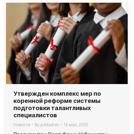
Утвержден комплекс мер по
коренной реформе системы
подготовки талантливых
специалистов
Новости
By
yuldashev
14 мая, 2025