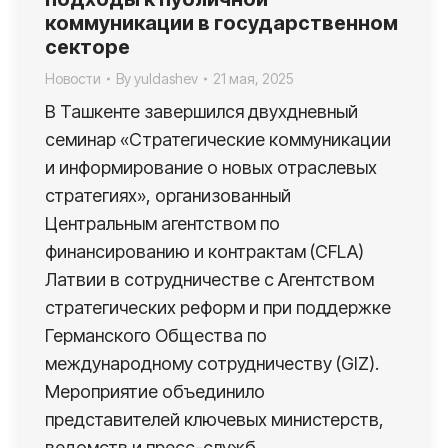
коммуникации в государственном
секторе
Новости
By
yuldashev
21 мая, 2025
В Ташкенте завершился двухдневный
семинар «Стратегические коммуникации
и информирование о новых отраслевых
стратегиях», организованный
Центральным агентством по
финансированию и контрактам (CFLA)
Латвии в сотрудничестве с Агентством
стратегических реформ и при поддержке
Германского Общества по
международному сотрудничеству (GIZ).
Мероприятие объединило
представителей ключевых министерств,
ведомств и пресс-служб,