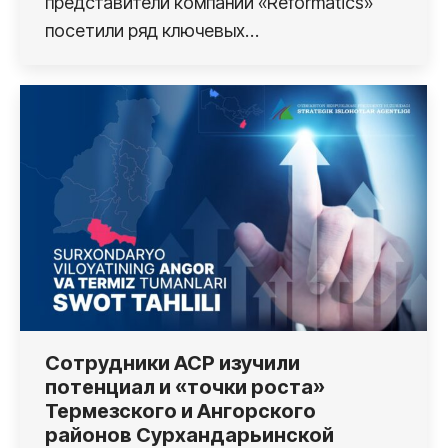
представители компании «Reformatics»
посетили ряд ключевых…
Сотрудники АСР изучили
потенциал и «точки роста»
Термезского и Ангорского
районов Сурхандарьинской