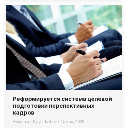
Реформируется система целевой
подготовки перспективных
кадров
Новости
By
yuldashev
14 мая, 2025