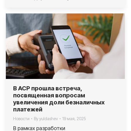
В АСР прошла встреча,
посвященная вопросам
увеличения доли безналичных
платежей
Новости
By
yuldashev
19 мая, 2025
В рамках разработки