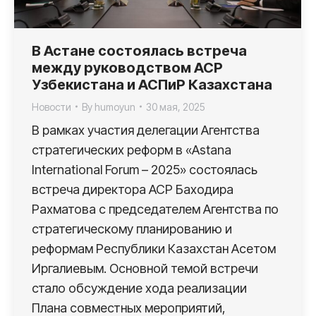
В Астане состоялась встреча
между руководством АСР
Узбекистана и АСПиР Казахстана
Новости
By
humoyun
30 мая, 2025
В рамках участия делегации Агентства
стратегических реформ в «Astana
International Forum – 2025» состоялась
встреча директора АСР Баходира
Рахматова с председателем Агентства по
стратегическому планированию и
реформам Республики Казахстан Асетом
Иргалиевым. Основной темой встречи
стало обсуждение хода реализации
Плана совместных мероприятий,