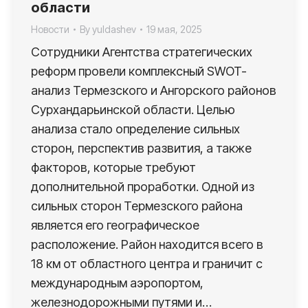
области
Новости
By
yuldashev
19 мая, 2025
Сотрудники Агентства стратегических
реформ провели комплексный SWOT-
анализ Термезского и Ангорского районов
Сурхандарьинской области. Целью
анализа стало определение сильных
сторон, перспектив развития, а также
факторов, которые требуют
дополнительной проработки. Одной из
сильных сторон Термезского района
является его географическое
расположение. Район находится всего в
18 км от областного центра и граничит с
международным аэропортом,
железнодорожными путями и…