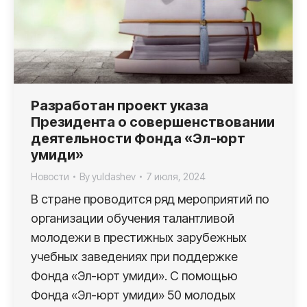
Разработан проект указа
Президента о совершенствовании
деятельности Фонда «Эл-юрт
умиди»
Новости
By
yuldashev
7 июля, 2024
В стране проводится ряд мероприятий по
организации обучения талантливой
молодежи в престижных зарубежных
учебных заведениях при поддержке
Фонда «Эл-юрт умиди». С помощью
Фонда «Эл-юрт умиди» 50 молодых