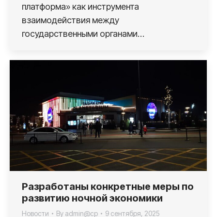
платформа» как инструмента
взаимодействия между
государственными органами…
Разработаны конкретные меры по
развитию ночной экономики
Новости
By
admin@cp
9 сентября, 2025