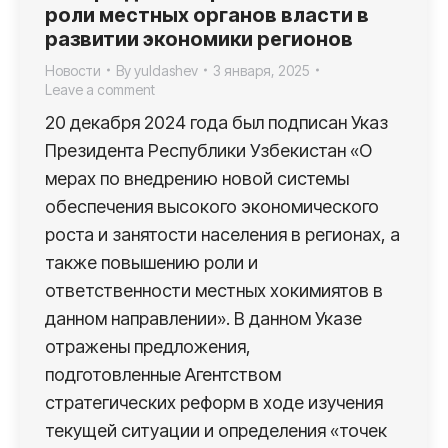
роли местных органов власти в
развитии экономики регионов
Новости
By
yuldashev
3 января, 2025
Leave a comment
20 декабря 2024 года был подписан Указ
Президента Республики Узбекистан «О
мерах по внедрению новой системы
обеспечения высокого экономического
роста и занятости населения в регионах, а
также повышению роли и
ответственности местных хокимиятов в
данном направлении». В данном Указе
отражены предложения,
подготовленные Агентством
стратегических реформ в ходе изучения
текущей ситуации и определения «точек