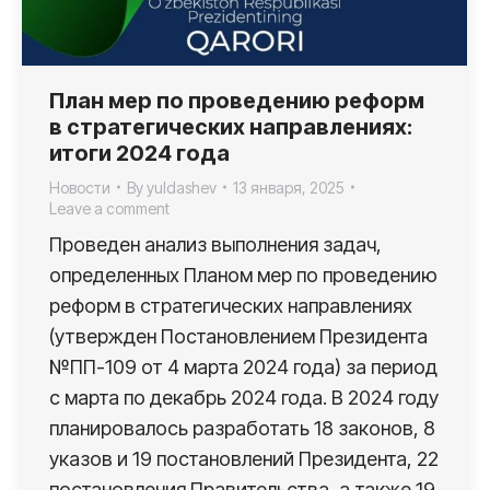
План мер по проведению реформ
в стратегических направлениях:
итоги 2024 года
Новости
By
yuldashev
13 января, 2025
Leave a comment
Проведен анализ выполнения задач,
определенных Планом мер по проведению
реформ в стратегических направлениях
(утвержден Постановлением Президента
№ПП-109 от 4 марта 2024 года) за период
с марта по декабрь 2024 года. В 2024 году
планировалось разработать 18 законов, 8
указов и 19 постановлений Президента, 22
постановления Правительства, а также 19