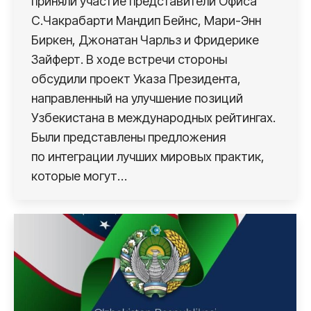
приняли участие представители Офиса
С.Чакрабарти Мандип Бейнс, Мари-Энн
Биркен, Джонатан Чарльз и Фридерике
Зайферт. В ходе встречи стороны
обсудили проект Указа Президента,
направленный на улучшение позиций
Узбекистана в международных рейтингах.
Были представлены предложения
по интеграции лучших мировых практик,
которые могут…