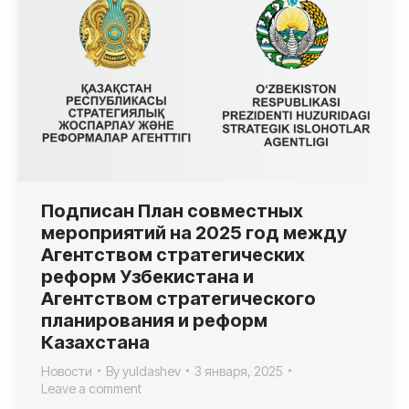
Подписан План совместных
мероприятий на 2025 год между
Агентством стратегических
реформ Узбекистана и
Агентством стратегического
планирования и реформ
Казахстана
Новости
By
yuldashev
3 января, 2025
Leave a comment