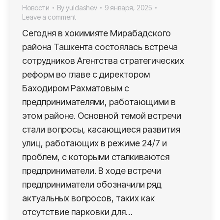
Новости
By
yuldashev
9 января, 2025
Leave a comment
Сегодня в хокимияте Мирабадского
района Ташкента состоялась встреча
сотрудников Агентства стратегических
реформ во главе с директором
Баходиром Рахматовым с
предпринимателями, работающими в
этом районе. Основной темой встречи
стали вопросы, касающиеся развития
улиц, работающих в режиме 24/7 и
проблем, с которыми сталкиваются
предприниматели. В ходе встречи
предприниматели обозначили ряд
актуальных вопросов, таких как
отсутствие парковки для…