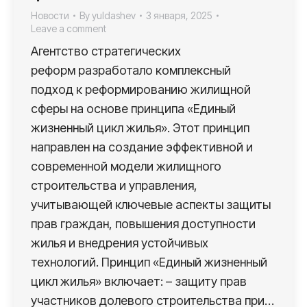
Новости
By
yuldashev
3 января, 2025
Leave a comment
Агентство стратегических
реформ разработало комплексный
подход к реформированию жилищной
сферы на основе принципа «Единый
жизненный цикл жилья». Этот принцип
направлен на создание эффективной и
современной модели жилищного
строительства и управления,
учитывающей ключевые аспекты защиты
прав граждан, повышения доступности
жилья и внедрения устойчивых
технологий. Принцип «Единый жизненный
цикл жилья» включает: – защиту прав
участников долевого строительства при…