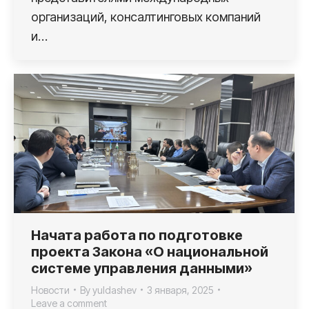
организаций, консалтинговых компаний
и…
Начата работа по подготовке
проекта Закона «О национальной
системе управления данными»
Новости
By
yuldashev
3 января, 2025
Leave a comment