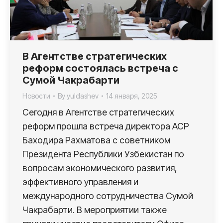
В Агентстве стратегических
реформ состоялась встреча с
Сумой Чакрабарти
Новости
By
yuldashev
14 января, 2025
Сегодня в Агентстве стратегических
реформ прошла встреча директора АСР
Баходира Рахматова с советником
Президента Республики Узбекистан по
вопросам экономического развития,
эффективного управления и
международного сотрудничества Сумой
Чакрабарти. В мероприятии также