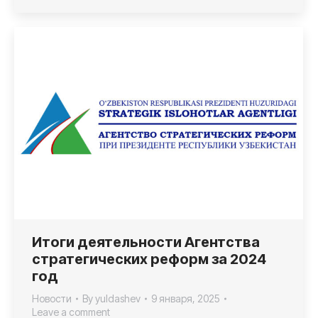
Итоги деятельности Агентства
стратегических реформ за 2024
год
Новости
By
yuldashev
9 января, 2025
Leave a comment