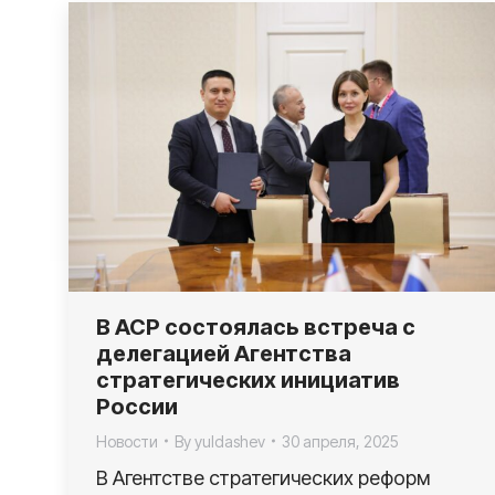
В АСР состоялась встреча с
делегацией Агентства
стратегических инициатив
России
Новости
By
yuldashev
30 апреля, 2025
В Агентстве стратегических реформ