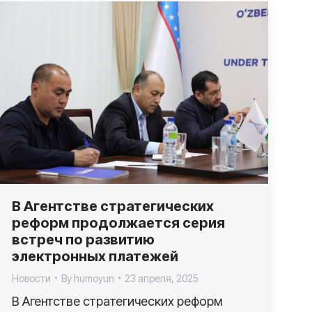
В Агентстве стратегических
реформ продолжается серия
встреч по развитию
электронных платежей
Новости
By
humoyun
23 апреля, 2025
В Агентстве стратегических реформ