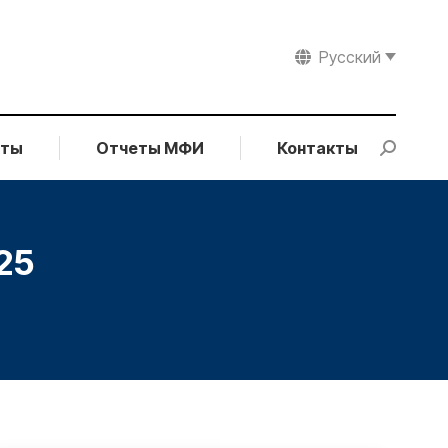
Русский
рты
Отчеты МФИ
Контакты
Search:
25