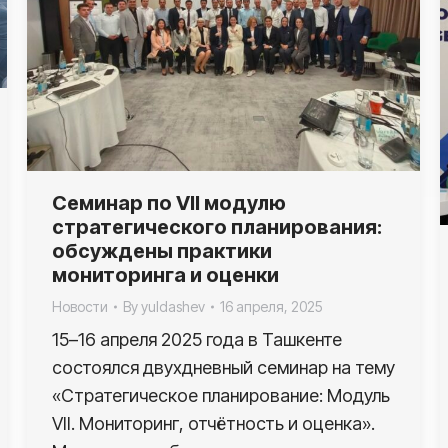
Семинар по VII модулю
стратегического планирования:
обсуждены практики
мониторинга и оценки
Новости
By
yuldashev
16 апреля, 2025
15–16 апреля 2025 года в Ташкенте
состоялся двухдневный семинар на тему
«Стратегическое планирование: Модуль
VII. Мониторинг, отчётность и оценка».