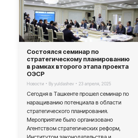
Состоялся семинар по
стратегическому планированию
в рамках второго этапа проекта
ОЭСР
Новости
By
yuldashev
23 апреля, 2025
Сегодня в Ташкенте прошел семинар по
наращиванию потенциала в области
стратегического планирования.
Мероприятие было организовано
Агентством стратегических реформ,
Институтом законодательства и