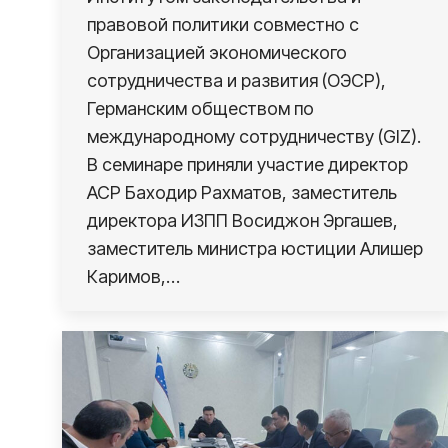
правовой политики совместно с
Организацией экономического
сотрудничества и развития (ОЭСР),
Германским обществом по
международному сотрудничеству (GIZ).
В семинаре приняли участие директор
АСР Баходир Рахматов, заместитель
директора ИЗПП Восиджон Эргашев,
заместитель министра юстиции Алишер
Каримов,…