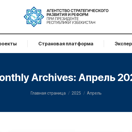
роекты
Страновая платформа
Экспе
onthly Archives:
Апрель 20
You are here:
Главная страница
2025
Апрель