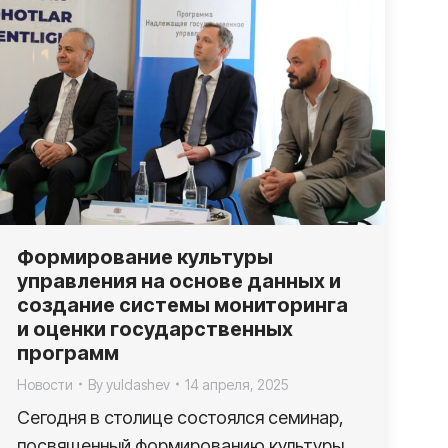
Формирование культуры
управления на основе данных и
создание системы мониторинга
и оценки государственных
программ
Новости
By
yuldashev
14 апреля, 2025
Сегодня в столице состоялся семинар,
посвященный формированию культуры