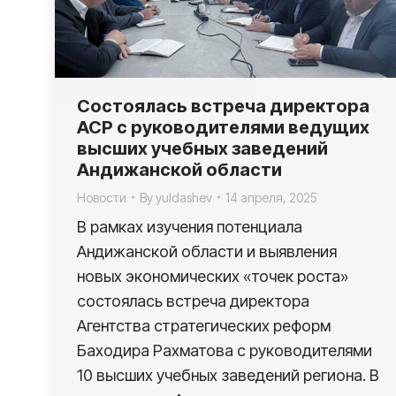
Состоялась встреча директора
АСР с руководителями ведущих
высших учебных заведений
Андижанской области
Новости
By
yuldashev
14 апреля, 2025
В рамках изучения потенциала
Андижанской области и выявления
новых экономических «точек роста»
состоялась встреча директора
Агентства стратегических реформ
Баходира Рахматова с руководителями
10 высших учебных заведений региона. В