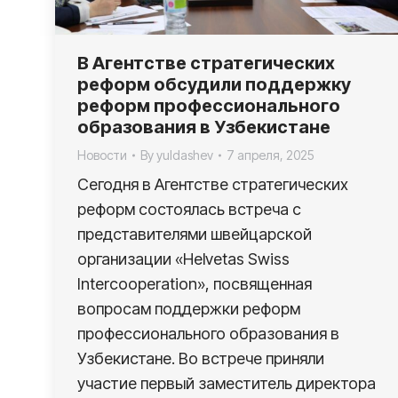
В Агентстве стратегических
реформ обсудили поддержку
реформ профессионального
образования в Узбекистане
Новости
By
yuldashev
7 апреля, 2025
Сегодня в Агентстве стратегических
реформ состоялась встреча с
представителями швейцарской
организации «Helvetas Swiss
Intercooperation», посвященная
вопросам поддержки реформ
профессионального образования в
Узбекистане. Во встрече приняли
участие первый заместитель директора