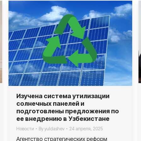
Изучена система утилизации
солнечных панелей и
подготовлены предложения по
ее внедрению в Узбекистане
Новости
By
yuldashev
24 апреля, 2025
Агентство стратегических реформ