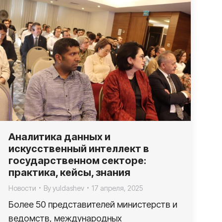
Аналитика данных и
искусственный интеллект в
государственном секторе:
практика, кейсы, знания
Новости
By
yuldashev
17 апреля, 2025
Более 50 представителей министерств и
ведомств, международных