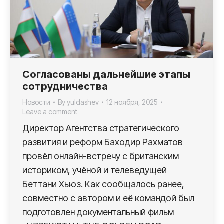
Согласованы дальнейшие этапы
сотрудничества
Новости
By
yuldashev
12 ноября, 2025
Leave a comment
Директор Агентства стратегического
развития и реформ Баходир Рахматов
провёл онлайн-встречу с британским
историком, учёной и телеведущей
Беттани Хьюз. Как сообщалось ранее,
совместно с автором и её командой был
подготовлен документальный фильм