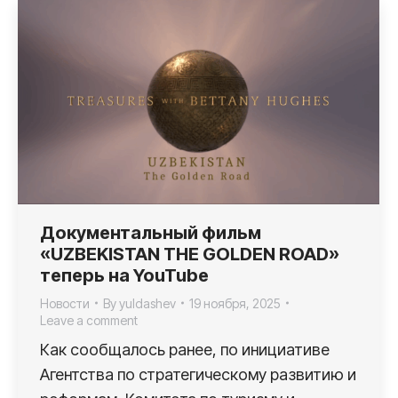
Документальный фильм
«UZBEKISTAN THE GOLDEN ROAD»
теперь на YouTube
Новости
By
yuldashev
19 ноября, 2025
Leave a comment
Как сообщалось ранее, по инициативе
Агентства по стратегическому развитию и