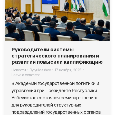
Руководители системы
стратегического планирования и
развития повысили квалификацию
Новости
By
yuldashev
17 ноября, 2025
Leave a comment
В Академии государственной политики и
управления при Президенте Республики
Узбекистан состоялся семинар-тренинг
для руководителей структурных
подразделений государственных органов