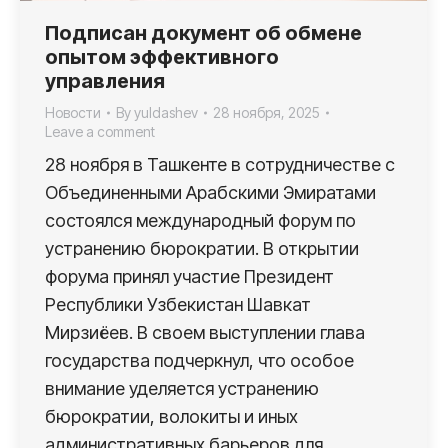
Подписан документ об обмене
опытом эффективного
управления
Новости
By
yuldashev
28 ноября, 2025
Leave a comment
28 ноября в Ташкенте в сотрудничестве с
Объединенными Арабскими Эмиратами
состоялся международный форум по
устранению бюрократии. В открытии
форума принял участие Президент
Республики Узбекистан Шавкат
Мирзиёев. В своем выступлении глава
государства подчеркнул, что особое
внимание уделяется устранению
бюрократии, волокиты и иных
административных барьеров для