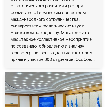
стратегического развития и реформ
совместно с Германским обществом
международного сотрудничества,
Университетом геологических наук и
Агентством по кадастру. Мапатон – это
масштабное коллективное мероприятие
по созданию, обновлению и анализу
геопространственных данных, в котором
приняли участие 300 студентов. Особое…