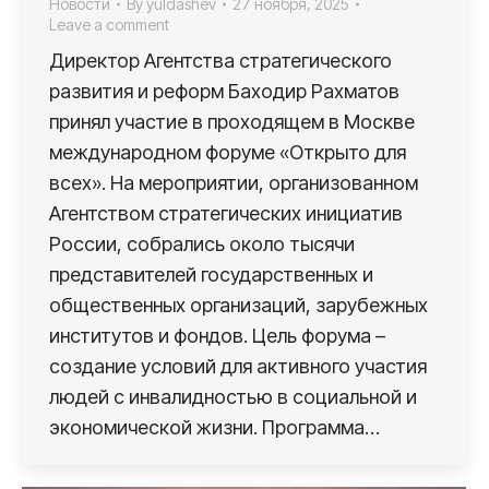
Новости
By
yuldashev
27 ноября, 2025
Leave a comment
Директор Агентства стратегического
развития и реформ Баходир Рахматов
принял участие в проходящем в Москве
международном форуме «Открыто для
всех». На мероприятии, организованном
Агентством стратегических инициатив
России, собрались около тысячи
представителей государственных и
общественных организаций, зарубежных
институтов и фондов. Цель форума –
создание условий для активного участия
людей с инвалидностью в социальной и
экономической жизни. Программа…