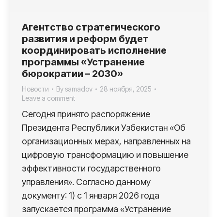
Агентство стратегического
развития и реформ будет
координировать исполнение
программы «Устранение
бюрократии – 2030»
Новости
By
samadov
28 ноября, 2025
Leave a comment
Сегодня принято распоряжение
Президента Республики Узбекистан «Об
организационных мерах, направленных на
цифровую трансформацию и повышение
эффективности государственного
управления». Согласно данному
документу: 1) с 1 января 2026 года
запускается программа «Устранение