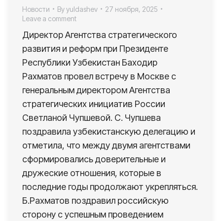
Новости
By
yuldashev
27 ноября, 2025
Leave a comment
Директор Агентства стратегического
развития и реформ при Президенте
Республики Узбекистан Баходир
Рахматов провел встречу в Москве с
генеральным директором Агентства
стратегических инициатив России
Светланой Чупшевой. С. Чупшева
поздравила узбекистанскую делегацию и
отметила, что между двумя агентствами
сформировались доверительные и
дружеские отношения, которые в
последние годы продолжают укрепляться.
Б.Рахматов поздравил российскую
сторону с успешным проведением