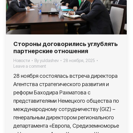
Стороны договорились углублять
партнерские отношения
Новости
By
yuldashev
28 ноября, 2025
Leave a comment
28 ноября состоялась встреча директора
Агентства стратегического развития и
реформ Баходира Рахматова с
представителями Немецкого общества по
международному сотрудничеству (GIZ) –
генеральным директором регионального
департамента «Европа, Средиземноморье