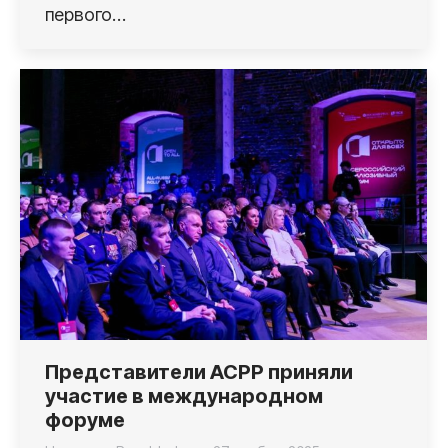
первого…
Представители АСРР приняли
участие в международном
форуме