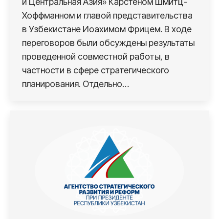
и Центральная Азия» Карстеном Шмитц-
Хоффманном и главой представительства
в Узбекистане Иоахимом Фрицем. В ходе
переговоров были обсуждены результаты
проведенной совместной работы, в
частности в сфере стратегического
планирования. Отдельно…