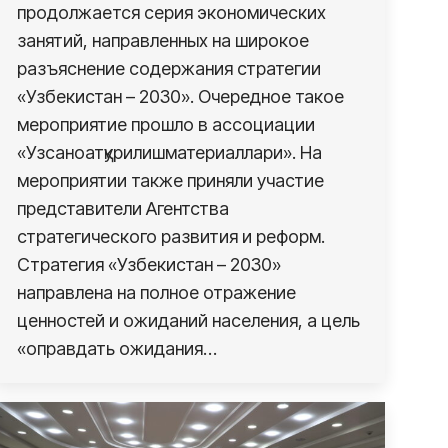
продолжается серия экономических
занятий, направленных на широкое
разъяснение содержания стратегии
«Узбекистан – 2030». Очередное такое
мероприятие прошло в ассоциации
«Узсаноатқурилишматериаллари». На
мероприятии также приняли участие
представители Агентства
стратегического развития и реформ.
Cтратегия «Узбекистан – 2030»
направлена на полное отражение
ценностей и ожиданий населения, а цель
«оправдать ожидания…