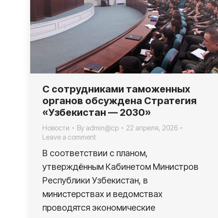
С сотрудниками таможенных
органов обсуждена Стратегия
«Узбекистан — 2030»
Новости
By
admin@cp
22 апреля, 2026
Leave a comment
В соответствии с планом,
утверждённым Кабинетом Министров
Республики Узбекистан, в
министерствах и ведомствах
проводятся экономические