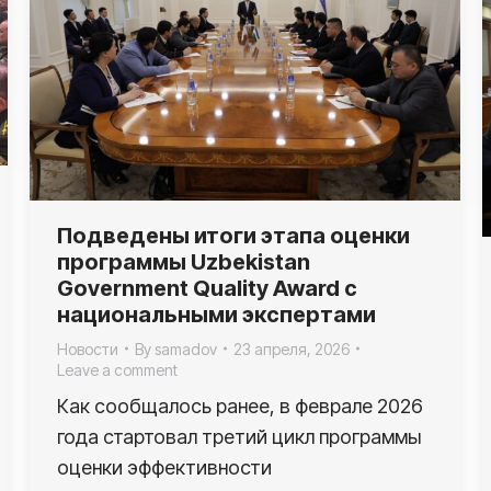
Подведены итоги этапа оценки
программы Uzbekistan
Government Quality Award с
национальными экспертами
Новости
By
samadov
23 апреля, 2026
Leave a comment
Как сообщалось ранее, в феврале 2026
года стартовал третий цикл программы
оценки эффективности