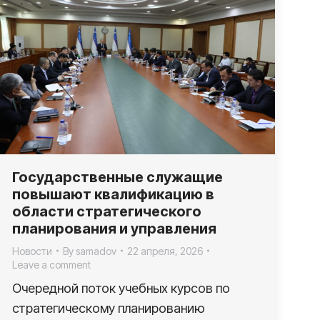
Государственные служащие
повышают квалификацию в
области стратегического
планирования и управления
Новости
By
samadov
22 апреля, 2026
Leave a comment
Очередной поток учебных курсов по
стратегическому планированию