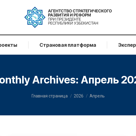
роекты
Страновая платформа
Экспе
onthly Archives:
Апрель 20
You are here:
Главная страница
2026
Апрель