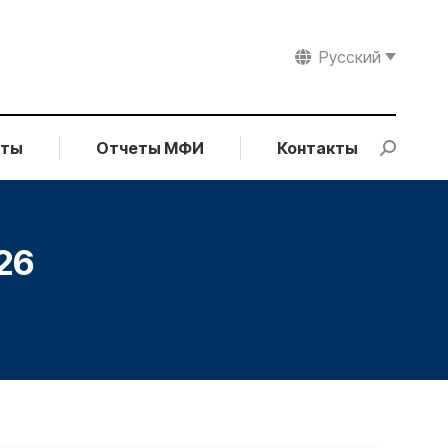
Русский
рты
Отчеты МФИ
Контакты
Search:
26