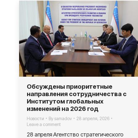
Обсуждены приоритетные
направления сотрудничества с
Институтом глобальных
изменений на 2026 год
Новости
By
samadov
28 апреля, 2026
Leave a comment
28 апреля Агентство стратегического