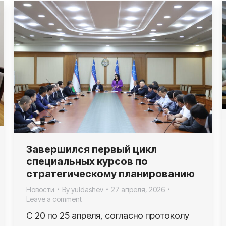
Завершился первый цикл
специальных курсов по
стратегическому планированию
Новости
By
yuldashev
27 апреля, 2026
Leave a comment
С 20 по 25 апреля, согласно протоколу