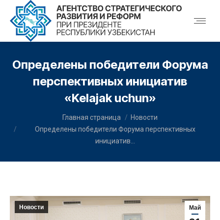
Определены победители Форума
перспективных инициатив
«Kelajak uchun»
You are here:
Главная страница
Новости
Определены победители Форума перспективных
инициатив…
Новости
Май