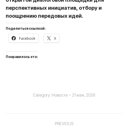
перспективных инициатив, отбору и
поощрению передовых идей.
Поделиться ссылкой:
Facebook
X
Понравилось это:
Category:
Новости
21 мая, 2026
Post
PREVIOUS