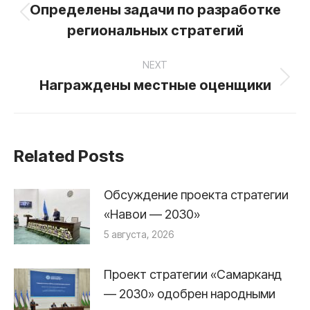
navigation
Определены задачи по разработке
Previous
региональных стратегий
post:
NEXT
Награждены местные оценщики
Next
post:
Related Posts
Обсуждение проекта стратегии
«Навои — 2030»
5 августа, 2026
Проект стратегии «Самарканд
— 2030» одобрен народными