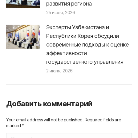
развития региона
25 июля, 2026
Эксперты Узбекистана и
Республики Корея обсудили
современные подходы к оценке
эффективности
государственного управления
2 июля, 2026
Добавить комментарий
Your email address will not be published. Required fields are
marked
*
Comment