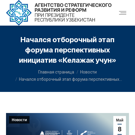
Начался отборочный этап
форума перспективных
инициатив «Келажак учун»
You are here:
Главная страница
Новости
Начался отборочный этап форума перспективных…
Новости
Май
8