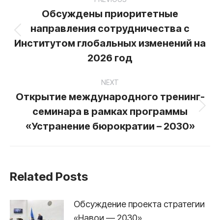
navigation
Обсуждены приоритетные
направления сотрудничества с
Previous
Институтом глобальных изменений на
post:
2026 год
NEXT
Открытие международного тренинг-
семинара в рамках программы
Next
post:
«Устранение бюрократии – 2030»
Related Posts
Обсуждение проекта стратегии
«Навои — 2030»