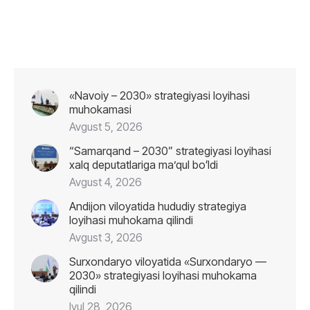
«Navoiy – 2030» strategiyasi loyihasi
muhokamasi
Avgust 5, 2026
“Samarqand – 2030” strategiyasi loyihasi
xalq deputatlariga maʼqul boʻldi
Avgust 4, 2026
Andijon viloyatida hududiy strategiya
loyihasi muhokama qilindi
Avgust 3, 2026
Surxondaryo viloyatida «Surxondaryo —
2030» strategiyasi loyihasi muhokama
qilindi
Iyul 28, 2026