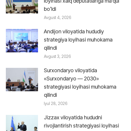
loyihasi xalq deputatlariga maʼqul
boʻldi
Avgust 4, 2026
Andijon viloyatida hududiy
strategiya loyihasi muhokama
qilindi
Avgust 3, 2026
Surxondaryo viloyatida
«Surxondaryo — 2030»
strategiyasi loyihasi muhokama
qilindi
Iyul 28, 2026
Jizzax viloyatida hududni
rivojlantirish strategiyasi loyihasi