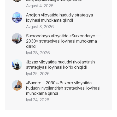
Avgust 4, 2026
Andijon viloyatida hududiy strategiya
loyihasi muhokama qilindi
Avgust 3, 2026
Surxondaryo viloyatida «Surxondaryo —
2030» strategiyasi loyihasi muhokama
qilindi
Iyul 28, 2026
Jizzax viloyatida hududni rivojlantirish
strategiyasi loyihasi ko‘rib chiqildi
Iyul 25, 2026
«Buxoro – 2030»: Buxoro viloyatida
hududni rivojlantirish strategiyasi loyihasi
muhokama qilindi
Iyul 24, 2026