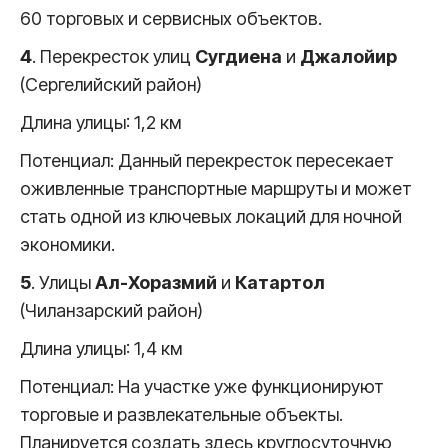
60 торговых и сервисных объектов.
4
. Перекресток улиц
Сугдиена
и
Джалойир
(Сергелийский район)
Длина улицы: 1,2 км
Потенциал: Данный перекресток пересекает
оживленные транспортные маршруты и может
стать одной из ключевых локаций для ночной
экономики.
5
. Улицы
Ал-Хоразмий
и
Катартол
(Чиланзарский район)
Длина улицы: 1,4 км
Потенциал: На участке уже функционируют
торговые и развлекательные объекты.
Планируется создать здесь круглосуточную