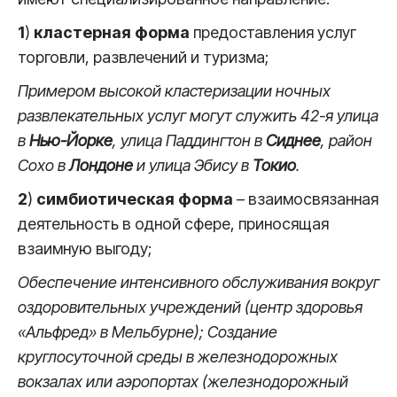
1
)
кластерная форма
предоставления услуг
торговли, развлечений и туризма;
Примером высокой кластеризации ночных
развлекательных услуг могут служить 42-я улица
в
Нью-Йорке
, улица Паддингтон в
Сиднее
, район
Сохо в
Лондоне
и улица Эбису в
Токио
.
2
)
симбиотическая форма
– взаимосвязанная
деятельность в одной сфере, приносящая
взаимную выгоду;
Обеспечение интенсивного обслуживания вокруг
оздоровительных учреждений (центр здоровья
«Альфред» в Мельбурне); Создание
круглосуточной среды в железнодорожных
вокзалах или аэропортах (железнодорожный