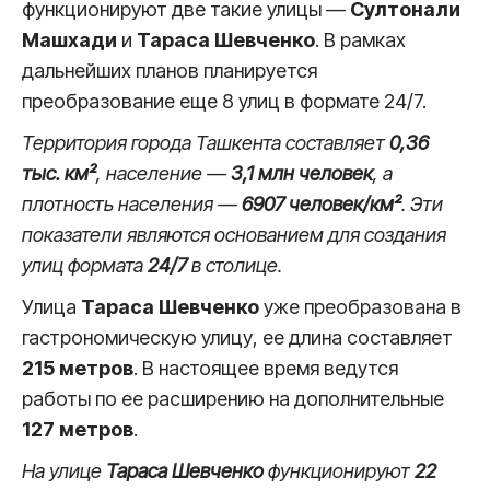
функционируют две такие улицы —
Султонали
Машхади
и
Тараса Шевченко
. В рамках
дальнейших планов планируется
преобразование еще 8 улиц в формате 24/7.
Территория города Ташкента составляет
0,36
тыс. км²
, население —
3,1 млн человек
, а
плотность населения —
6907 человек/км²
. Эти
показатели являются основанием для создания
улиц формата
24/7
в столице.
Улица
Тараса Шевченко
уже преобразована в
гастрономическую улицу, ее длина составляет
215 метров
. В настоящее время ведутся
работы по ее расширению на дополнительные
127 метров
.
На улице
Тараса Шевченко
функционируют
22