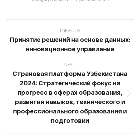
Post
PREVIOUS
navigation
Принятие решений на основе данных:
Previous
инновационное управление
post:
NEXT
Страновая платформа Узбекистана
2024: Стратегический фокус на
прогресс в сферах образования,
Next
развития навыков, технического и
post:
профессионального образования и
подготовки