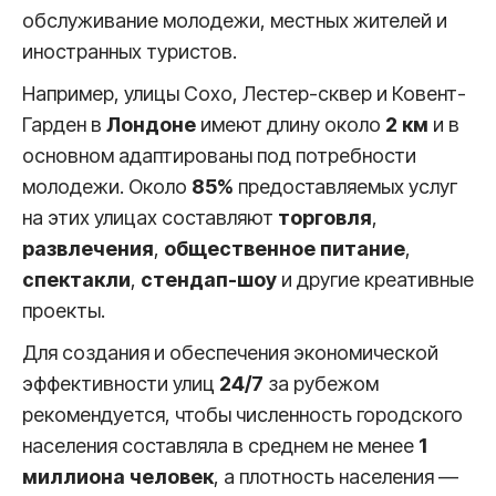
обслуживание молодежи, местных жителей и
иностранных туристов.
Например, улицы Сохо, Лестер-сквер и Ковент-
Гарден в
Лондоне
имеют длину около
2 км
и в
основном адаптированы под потребности
молодежи. Около
85%
предоставляемых услуг
на этих улицах составляют
торговля
,
развлечения
,
общественное питание
,
спектакли
,
стендап-шоу
и другие креативные
проекты.
Для создания и обеспечения экономической
эффективности улиц
24/7
за рубежом
рекомендуется, чтобы численность городского
населения составляла в среднем не менее
1
миллиона человек
, а плотность населения —