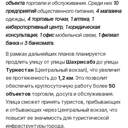
объекта
торговли и обслуживания. Среди них
10
предприятий
общественного питания,
4 магазина
одежды,
4 торговые точки
,
1 аптека
,
1
киберспортивный центр
,
1 юридическая
консультация
,
1 офис
мобильной связи,
1 филиал
банка
и
3 банкомата
.
В рамках дальнейших планов планируется
продлить улицу от улицы
Шахрисабз
до улицы
Туркестан
(Центральный вокзал), что увеличит
ее протяженность до
1,2 км
. Это позволит
обеспечить круглосуточную работу более
50
объектов
торговли, досуга и обслуживания.
Улица сможет принять туристов, прибывающих
и отбывающих через Центральный вокзал, что
повысит ее значимость для туристической
инфраструктуры города.