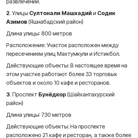
развлечений.
2
. Улицы
Султонали Машхадий
и
Содик
Азимов
(Яшнабадский район)
Длина улицы: 800 метров
Расположение: Участок расположен между
пересечением улиц Махтумкули и Истикбол.
Действующие объекты: В настоящее время на
этом участке работают более 33 торговых
объектов и около 10 кафе и ресторанов.
3
. Проспект
Бунёдкор
(Шайхантахурский
район)
Длина улицы: 730 метров
Действующие объекты: На проспекте
расположено 21 кафе и ресторан, а также более