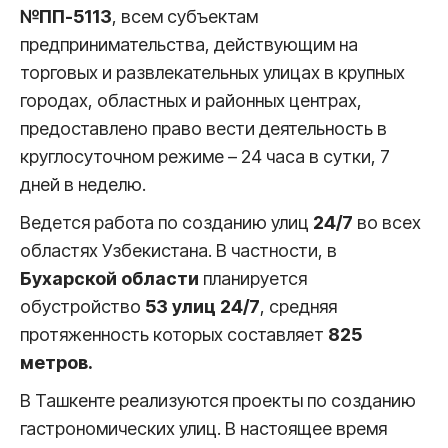
№ПП-5113
, всем субъектам
предпринимательства, действующим на
торговых и развлекательных улицах в крупных
городах, областных и районных центрах,
предоставлено право вести деятельность в
круглосуточном режиме – 24 часа в сутки, 7
дней в неделю.
Ведется работа по созданию улиц
24/7
во всех
областях Узбекистана. В частности, в
Бухарской области
планируется
обустройство
53
улиц 24/7
, средняя
протяженность которых составляет
825
метров.
В Ташкенте реализуются проекты по созданию
гастрономических улиц. В настоящее время