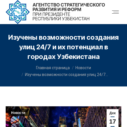
Изучены возможности создания
улиц 24/7 и их потенциал в
городах Узбекистана
You are here:
Главная страница
Новости
Изучены возможности создания улиц 24/7…
Новости
Дек
17