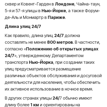
сквер и Ковент-Гарден в
Лондоне
, Чайна-таун,
5-я и 57-я улицы в
Нью-Йорке
, а также Форум-
де-Аль и Монмартр в
Париже
.
Длина улиц 24/7
Как правило, длина улиц
24/7
должна
составлять не менее
800 метров
. В частности,
согласно «
Положению об открытых улицах
24/7
», утвержденному Департаментом
транспорта
Нью-Йорка
, при создании таких
улиц предусматривается размещение
различных объектов обслуживания и досуговой
деятельности для населения, чтобы обеспечить
их активное использование в ночное время.
В других странах улицы
24/
7 обычно имеют
длину более
1
км
и ориентированы на