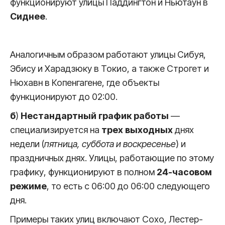
функционируют улицы Паддингтон и Ньютаун в
Сиднее
.
Аналогичным образом работают улицы Сибуя,
Эбису и Харадзюку в Токио, а также Строгет и
Нюхавн в Копенгагене, где объекты
функционируют до 02:00.
б
)
Нестандартный график работы
—
специализируется на
трех выходных
днях
недели (
пятница, суббота и воскресенье
) и
праздничных днях. Улицы, работающие по этому
графику, функционируют в полном
24-часовом
режиме
, то есть с 06:00 до 06:00 следующего
дня.
Примеры таких улиц включают Сохо, Лестер-