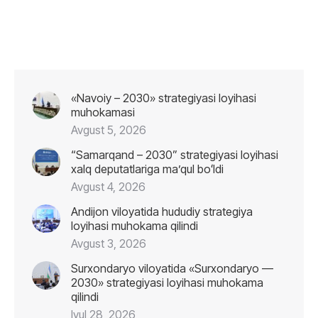
«Navoiy – 2030» strategiyasi loyihasi
muhokamasi
Avgust 5, 2026
“Samarqand – 2030” strategiyasi loyihasi
xalq deputatlariga maʼqul boʻldi
Avgust 4, 2026
Andijon viloyatida hududiy strategiya
loyihasi muhokama qilindi
Avgust 3, 2026
Surxondaryo viloyatida «Surxondaryo —
2030» strategiyasi loyihasi muhokama
qilindi
Iyul 28, 2026