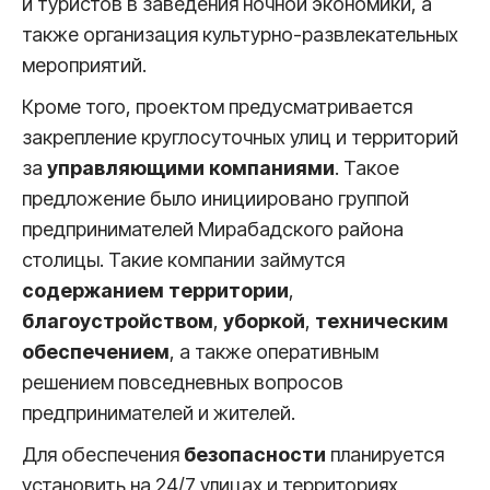
и туристов в заведения ночной экономики, а
также организация культурно-развлекательных
мероприятий.
Кроме того, проектом предусматривается
закрепление круглосуточных улиц и территорий
за
управляющими компаниями
. Такое
предложение было инициировано группой
предпринимателей Мирабадского района
столицы. Такие компании займутся
содержанием территории
,
благоустройством
,
уборкой
,
техническим
обеспечением
, а также оперативным
решением повседневных вопросов
предпринимателей и жителей.
Для обеспечения
безопасности
планируется
установить на 24/7 улицах и территориях