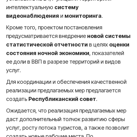
интеллектуальную
систему
видеонаблюдения
и
мониторинга
.
Кроме того, проектом постановления
предусматривается внедрение
новой системы
статистической отчетности
в целях
оценки
состояния ночной экономики
, показателей
ее доли в ВВП в разрезе территорий и видов
услуг.
Для координации и обеспечения качественной
реализации предлагаемых мер предлагается
создать
Республиканский совет
.
Ожидается, что реализация предлагаемых мер
даст дополнительный толчок развитию сферы
услуг, росту потока туристов, а также позволит
создать новые рабочие места. По