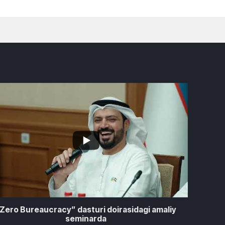
...
0
Zero Bureaucracy” dasturi doirasidagi amaliy
seminarda