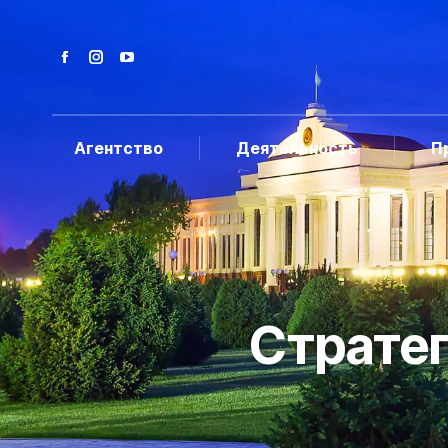
Агентство
Деятельность
П
Стратег