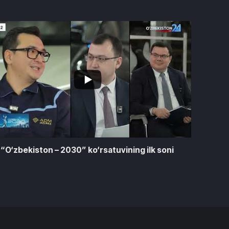
2
“O‘zbekiston – 2030” ko‘rsatuvining ilk soni