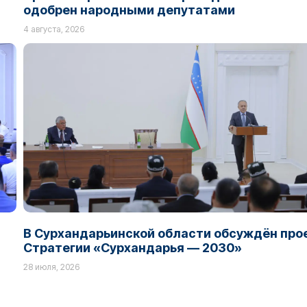
одобрен народными депутатами
4 августа, 2026
В Сурхандарьинской области обсуждён про
Стратегии «Сурхандарья — 2030»
28 июля, 2026