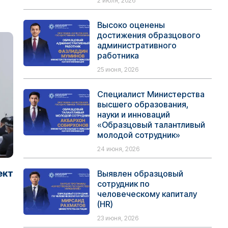
2 июля, 2026
Высоко оценены
достижения образцового
административного
работника
25 июня, 2026
Специалист Министерства
высшего образования,
науки и инноваций
«Образцовый талантливый
молодой сотрудник»
24 июня, 2026
ект
Выявлен образцовый
сотрудник по
человеческому капиталу
(HR)
23 июня, 2026