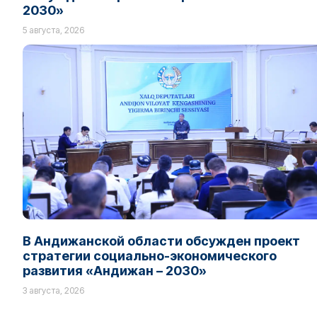
2030»
5 августа, 2026
В Андижанской области обсужден проект
стратегии социально-экономического
развития «Андижан – 2030»
3 августа, 2026