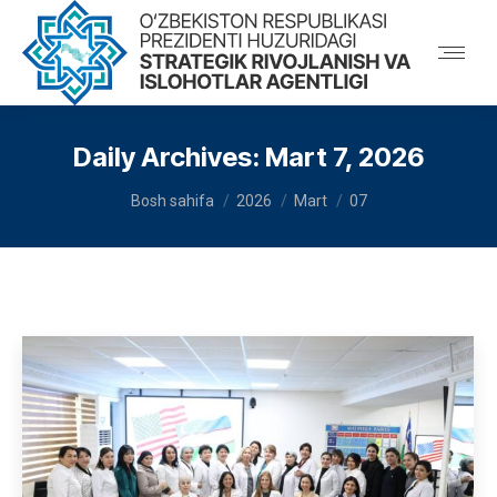
Daily Archives:
Mart 7, 2026
You are here:
Bosh sahifa
2026
Mart
07