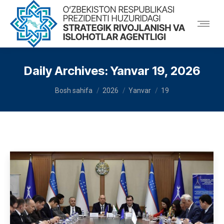
Daily Archives:
Yanvar 19, 2026
You are here:
Bosh sahifa
2026
Yanvar
19