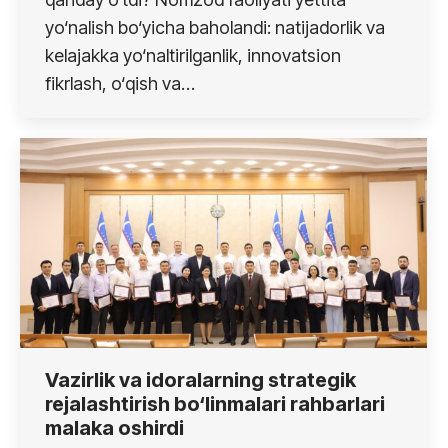
yo‘nalish bo‘yicha baholandi: natijadorlik va
kelajakka yo‘naltirilganlik, innovatsion
fikrlash, o‘qish va…
Vazirlik va idoralarning strategik
rejalashtirish bo‘linmalari rahbarlari
malaka oshirdi