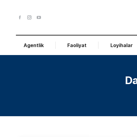
Agentlik
Faoliyat
Loyihalar
Da