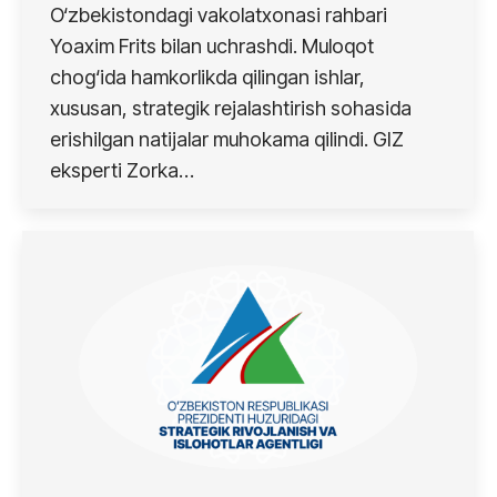
O‘zbekistondagi vakolatxonasi rahbari
Yoaxim Frits bilan uchrashdi. Muloqot
chog‘ida hamkorlikda qilingan ishlar,
xususan, strategik rejalashtirish sohasida
erishilgan natijalar muhokama qilindi. GIZ
eksperti Zorka…