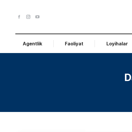
Agentlik
Faoliyat
Loyihalar
D